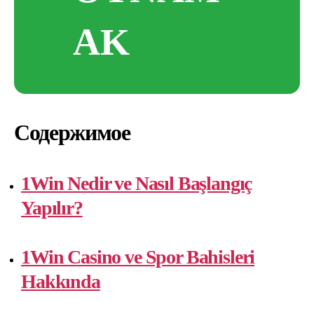
AK
Содержимое
1Win Nedir ve Nasıl Başlangıç
Yapılır?
1Win Casino ve Spor Bahisleri
Hakkında