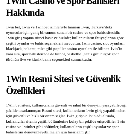
1Win Casino ve Spor Bahisleri
Hakkında
1win bet, 1win ve 1winbet isimleriyle tanınan 1win, Türkiye’deki
oyuncular için geniş bir sunum sunan bir casino ve spor bahis sitesidir.
1win giriş yapma süreci basit ve hızlıdır, kullanıcıların ihtiyaçlarına göre
çeşitli oyunlar ve bahis seçenekleri mevcuttur. 1win casino, slot oyunları,
blackjack, bakarat, rolet gibi popüler casino oyunları ile bilinen 1vin’in
yanı sıra, spor bahislerinde de futbol, basketbol, tenis gibi birçok spor
türünün live ve klasik bahis seçenekleri sunmaktadır.
1Win Resmi Sitesi ve Güvenlik
Özellikleri
1Win bet sitesi, kullanıcıların güvenli ve rahat bir deneyim yaşayabileceği
şekilde tasarlanmıştır. Resmi sitesi, kullanıcıların 1win giriş yapabilmeleri
için güvenli ve hızlı bir ortam sağlar. 1win giriş ve 1vin adı altında,
kullanıcılar sitenin çeşitli bölümlerine kolay bir şekilde erişebilirler. 1win
casino ve 1winbet gibi bölümler, kullanıcıların çeşitli oyunlar ve spor
bahislerini deneyimleyebilmeleri için tasarlanmıştır.