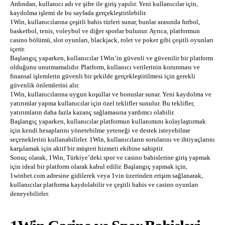
Ardından, kullanıcı adı ve şifre ile giriş yapılır. Yeni kullanıcılar için,
kaydolma işlemi de bu sayfada gerçekleştirilebilir.
1Win, kullanıcılarına çeşitli bahis türleri sunar, bunlar arasında futbol,
basketbol, tenis, voleybol ve diğer sporlar bulunur. Ayrıca, platformun
casino bölümü, slot oyunları, blackjack, rolet ve poker gibi çeşitli oyunları
içerir.
Başlangıç yaparken, kullanıcılar 1Win’in güvenli ve güvenilir bir platform
olduğunu unutmamalıdır. Platform, kullanıcı verilerinin korunması ve
finansal işlemlerin güvenli bir şekilde gerçekleştirilmesi için gerekli
güvenlik önlemlerini alır.
1Win, kullanıcılarına uygun koşullar ve bonuslar sunar. Yeni kaydolma ve
yatırımlar yapma kullanıcılar için özel teklifler sunulur. Bu teklifler,
yatırımların daha fazla kazanç sağlamasına yardımcı olabilir.
Başlangıç yaparken, kullanıcılar platformun kullanımını kolaylaştırmak
için kendi hesaplarını yönetebilme yeteneği ve destek isteyebilme
seçeneklerini kullanabilirler. 1Win, kullanıcıların sorularını ve ihtiyaçlarını
karşılamak için aktif bir müşteri hizmeti ekibine sahiptir.
Sonuç olarak, 1Win, Türkiye’deki spor ve casino bahislerine giriş yapmak
için ideal bir platform olarak kabul edilir. Başlangıç yapmak için,
1winbet.com adresine gidilerek veya 1vin üzerinden erişim sağlanarak,
kullanıcılar platforma kaydolabilir ve çeşitli bahis ve casino oyunları
deneyebilirler.