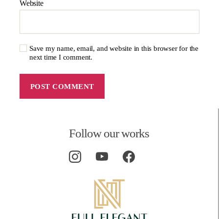
Website
Save my name, email, and website in this browser for the
next time I comment.
Follow our works