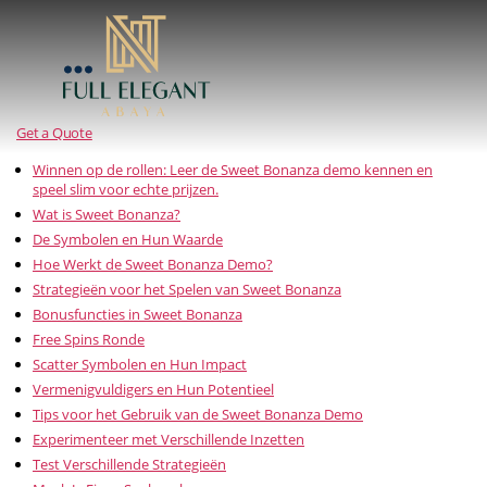
Full
Elegant
Abaya
Get a Quote
Winnen op de rollen: Leer de Sweet Bonanza demo kennen en
speel slim voor echte prijzen.
Wat is Sweet Bonanza?
De Symbolen en Hun Waarde
Hoe Werkt de Sweet Bonanza Demo?
Strategieën voor het Spelen van Sweet Bonanza
Bonusfuncties in Sweet Bonanza
Free Spins Ronde
Scatter Symbolen en Hun Impact
Vermenigvuldigers en Hun Potentieel
Tips voor het Gebruik van de Sweet Bonanza Demo
Experimenteer met Verschillende Inzetten
Test Verschillende Strategieën