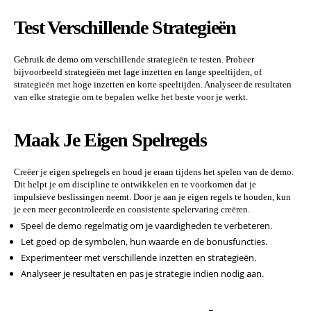
Test Verschillende Strategieën
Gebruik de demo om verschillende strategieën te testen. Probeer
bijvoorbeeld strategieën met lage inzetten en lange speeltijden, of
strategieën met hoge inzetten en korte speeltijden. Analyseer de resultaten
van elke strategie om te bepalen welke het beste voor je werkt.
Maak Je Eigen Spelregels
Creëer je eigen spelregels en houd je eraan tijdens het spelen van de demo.
Dit helpt je om discipline te ontwikkelen en te voorkomen dat je
impulsieve beslissingen neemt. Door je aan je eigen regels te houden, kun
je een meer gecontroleerde en consistente spelervaring creëren.
Speel de demo regelmatig om je vaardigheden te verbeteren.
Let goed op de symbolen, hun waarde en de bonusfuncties.
Experimenteer met verschillende inzetten en strategieën.
Analyseer je resultaten en pas je strategie indien nodig aan.