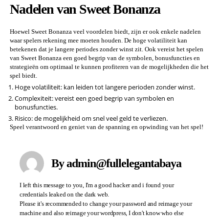
Nadelen van Sweet Bonanza
Hoewel Sweet Bonanza veel voordelen biedt, zijn er ook enkele nadelen
waar spelers rekening mee moeten houden. De hoge volatiliteit kan
betekenen dat je langere periodes zonder winst zit. Ook vereist het spelen
van Sweet Bonanza een goed begrip van de symbolen, bonusfuncties en
strategieën om optimaal te kunnen profiteren van de mogelijkheden die het
spel biedt.
Hoge volatiliteit: kan leiden tot langere perioden zonder winst.
Complexiteit: vereist een goed begrip van symbolen en
bonusfuncties.
Risico: de mogelijkheid om snel veel geld te verliezen.
Speel verantwoord en geniet van de spanning en opwinding van het spel!
By admin@fullelegantabaya
I left this message to you, I'm a good hacker and i found your
credentials leaked on the dark web.
Please it's recommended to change your password and reimage your
machine and also reimage your wordpress, I don't know who else