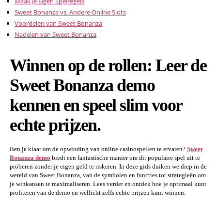
Maak Je Eigen Spelregels
Sweet Bonanza vs. Andere Online Slots
Voordelen van Sweet Bonanza
Nadelen van Sweet Bonanza
Winnen op de rollen: Leer de
Sweet Bonanza demo
kennen en speel slim voor
echte prijzen.
Ben je klaar om de opwinding van online casinospellen te ervaren?
Sweet
Bonanza demo
biedt een fantastische manier om dit populaire spel uit te
proberen zonder je eigen geld te riskeren. In deze gids duiken we diep in de
wereld van Sweet Bonanza, van de symbolen en functies tot strategieën om
je winkansen te maximaliseren. Lees verder en ontdek hoe je optimaal kunt
profiteren van de demo en wellicht zelfs echte prijzen kunt winnen.