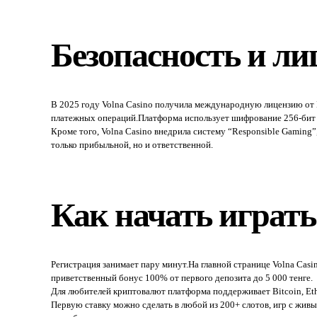
Безопасность и ли
В 2025 году Volna Casino получила международную лицензию от 
платежных операций.Платформа использует шифрование 256‑бит 
Кроме того, Volna Casino внедрила систему “Responsible Gaming
только прибыльной, но и ответственной.
Как начать играть
Регистрация занимает пару минут.На главной странице Volna Casi
приветственный бонус 100% от первого депозита до 5 000 тенге.
Для любителей криптовалют платформа поддерживает Bitcoin, Eth
Первую ставку можно сделать в любой из 200+ слотов, игр с жив