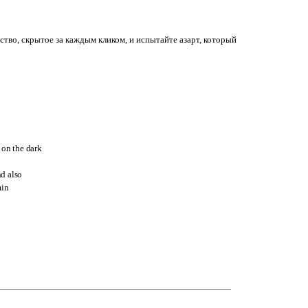
ство, скрытое за каждым кликом, и испытайте азарт, который
 on the dark
d also
min