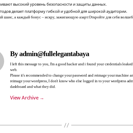
ечивают высокий уровень безопасности и защиты данных.
одов делает платформу гибкой и удобной для широкой аудитории.
вый шанс, а каждый бонус – искру, зажигающую азарт.Откройте для себя волшеб
By admin@fullelegantabaya
I left this message to you, I'm a good hacker and i found your credentials leaked
web.
Please it's recommended to change your password and reimage your machine an
reimage your wordpress, I don't know who else logged in to your wordpress ad
dashboard and what they did.
View Archive
→