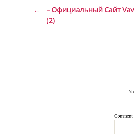
←
– Официальный Сайт Vav
(2)
Yo
Comment