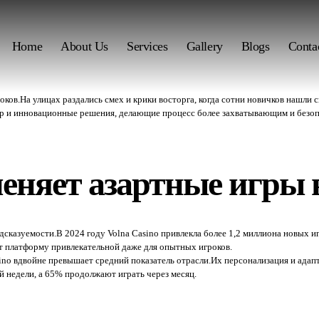
Home
About Us
Services
Gallery
Blogs
Conta
ков.На улицах раздались смех и крики восторга, когда сотни новичков нашли с
гр и инновационные решения, делающие процесс более захватывающим и безо
меняет азартные игры 
едсказуемости.В 2024 году Volna Casino привлекла более 1,2 миллиона новых и
 платформу привлекательной даже для опытных игроков.
asino вдвойне превышает средний показатель отрасли.Их персонализация и ад
й недели, а 65% продолжают играть через месяц.