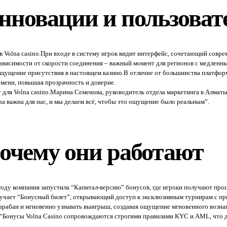
новации и пользоват
 Volna casino.При входе в систему игрок видит интерфейс, сочетающий совре
 зависимости от скорости соединения – важный момент для регионов с медленн
 ощущение присутствия в настоящем казино.В отличие от большинства платформ
мени, повышая прозрачность и доверие.
для Volna casino.Марина Семенова, руководитель отдела маркетинга в Алматы
ра важна для нас, и мы делаем всё, чтобы это ощущение было реальным”.
почему они работают
году компания запустила “Капитал‑версию” бонусов, где игроки получают про
лучает “Бонусный билет”, открывающий доступ к эксклюзивным турнирам с пр
барабан и мгновенно узнавать выигрыш, создавая ощущение мгновенного возна
: “Бонусы Volna Casino сопровождаются строгими правилами KYC и AML, что д