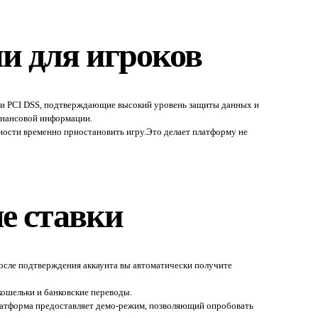
ии для игроков
1 и PCI DSS, подтверждающие высокий уровень защиты данных и
инансовой информации.
жности временно приостановить игру.Это делает платформу не
е ставки
.После подтверждения аккаунта вы автоматически получите
кошельки и банковские переводы.
.Платформа предоставляет демо‑режим, позволяющий опробовать