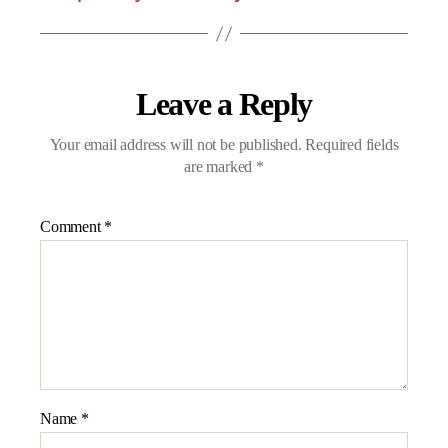
Leave a Reply
Your email address will not be published.
Required fields
are marked
*
Comment
*
Name
*