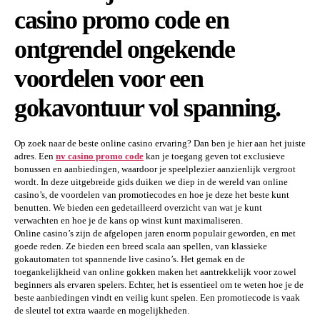
casino promo code en
ontgrendel ongekende
voordelen voor een
gokavontuur vol spanning.
Op zoek naar de beste online casino ervaring? Dan ben je hier aan het juiste
adres. Een
nv casino promo code
kan je toegang geven tot exclusieve
bonussen en aanbiedingen, waardoor je speelplezier aanzienlijk vergroot
wordt. In deze uitgebreide gids duiken we diep in de wereld van online
casino’s, de voordelen van promotiecodes en hoe je deze het beste kunt
benutten. We bieden een gedetailleerd overzicht van wat je kunt
verwachten en hoe je de kans op winst kunt maximaliseren.
Online casino’s zijn de afgelopen jaren enorm populair geworden, en met
goede reden. Ze bieden een breed scala aan spellen, van klassieke
gokautomaten tot spannende live casino’s. Het gemak en de
toegankelijkheid van online gokken maken het aantrekkelijk voor zowel
beginners als ervaren spelers. Echter, het is essentieel om te weten hoe je de
beste aanbiedingen vindt en veilig kunt spelen. Een promotiecode is vaak
de sleutel tot extra waarde en mogelijkheden.