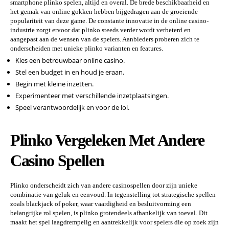
smartphone plinko spelen, altijd en overal. De brede beschikbaarheid en
het gemak van online gokken hebben bijgedragen aan de groeiende
populariteit van deze game. De constante innovatie in de online casino-
industrie zorgt ervoor dat plinko steeds verder wordt verbeterd en
aangepast aan de wensen van de spelers. Aanbieders proberen zich te
onderscheiden met unieke plinko varianten en features.
Kies een betrouwbaar online casino.
Stel een budget in en houd je eraan.
Begin met kleine inzetten.
Experimenteer met verschillende inzetplaatsingen.
Speel verantwoordelijk en voor de lol.
Plinko Vergeleken Met Andere
Casino Spellen
Plinko onderscheidt zich van andere casinospellen door zijn unieke
combinatie van geluk en eenvoud. In tegenstelling tot strategische spellen
zoals blackjack of poker, waar vaardigheid en besluitvorming een
belangrijke rol spelen, is plinko grotendeels afhankelijk van toeval. Dit
maakt het spel laagdrempelig en aantrekkelijk voor spelers die op zoek zijn