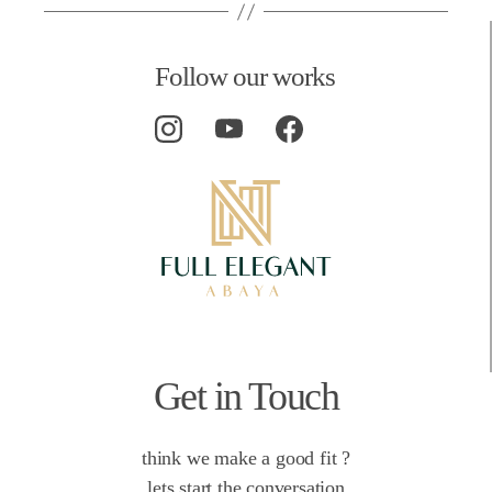
Follow our works
Get in Touch
think we make a good fit ?
lets start the conversation