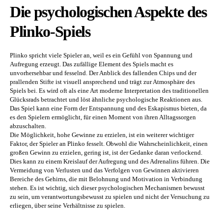
Die psychologischen Aspekte des
Plinko-Spiels
Plinko spricht viele Spieler an, weil es ein Gefühl von Spannung und
Aufregung erzeugt. Das zufällige Element des Spiels macht es
unvorhersehbar und fesselnd. Der Anblick des fallenden Chips und der
prallenden Stifte ist visuell ansprechend und trägt zur Atmosphäre des
Spiels bei. Es wird oft als eine Art moderne Interpretation des traditionellen
Glücksrads betrachtet und löst ähnliche psychologische Reaktionen aus.
Das Spiel kann eine Form der Entspannung und des Eskapismus bieten, da
es den Spielern ermöglicht, für einen Moment von ihren Alltagssorgen
abzuschalten.
Die Möglichkeit, hohe Gewinne zu erzielen, ist ein weiterer wichtiger
Faktor, der Spieler an Plinko fesselt. Obwohl die Wahrscheinlichkeit, einen
großen Gewinn zu erzielen, gering ist, ist der Gedanke daran verlockend.
Dies kann zu einem Kreislauf der Aufregung und des Adrenalins führen. Die
Vermeidung von Verlusten und das Verfolgen von Gewinnen aktivieren
Bereiche des Gehirns, die mit Belohnung und Motivation in Verbindung
stehen. Es ist wichtig, sich dieser psychologischen Mechanismen bewusst
zu sein, um verantwortungsbewusst zu spielen und nicht der Versuchung zu
erliegen, über seine Verhältnisse zu spielen.