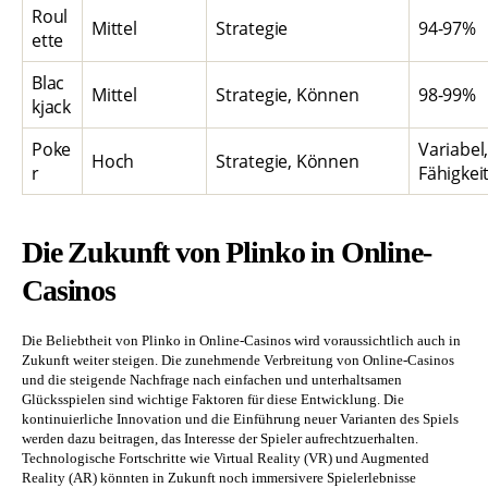
Roul
Mittel
Strategie
94-97%
ette
Blac
Mittel
Strategie, Können
98-99%
kjack
Poke
Variabel
Hoch
Strategie, Können
r
Fähigkei
Die Zukunft von Plinko in Online-
Casinos
Die Beliebtheit von Plinko in Online-Casinos wird voraussichtlich auch in
Zukunft weiter steigen. Die zunehmende Verbreitung von Online-Casinos
und die steigende Nachfrage nach einfachen und unterhaltsamen
Glücksspielen sind wichtige Faktoren für diese Entwicklung. Die
kontinuierliche Innovation und die Einführung neuer Varianten des Spiels
werden dazu beitragen, das Interesse der Spieler aufrechtzuerhalten.
Technologische Fortschritte wie Virtual Reality (VR) und Augmented
Reality (AR) könnten in Zukunft noch immersivere Spielerlebnisse