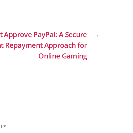
at Approve PayPal: A Secure
→
t Repayment Approach for
Online Gaming
ed
*