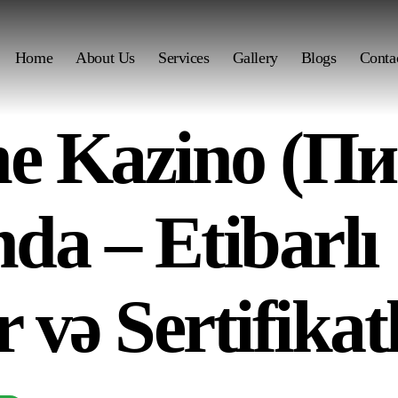
Home
About Us
Services
Gallery
Blogs
Conta
ne Kazino (П
da – Etibarlı
 və Sertifikat