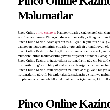
Pinco Online Kazino
Məlumatlar
Pinco Online
pinco casino az
Kazino, etibarlı və müraciətçilərin əhəm
sertifikatları oynayır. Pinco, Azərbaycanın məsuliyyətli regulatorları i
Pinco Online Kazino, Azərbaycanın məsuliyyətli regulatorları ilə iş yeri
qazinonun müraciətçilərinin etibarlı və güvenli bir ortamda oyun ola 
Pinco Online Kazino, müraciətçilərin məlumatları təmin etmək, maliyyə
müraciətçilərinin məlumatlarını güvənli bir şərtlər altında saxlamağı 
Pinco Online Kazino, müraciətçilərin məlumatlarını güvənli bir şərtlər
məlumatlarını güvənli bir şərtlər altında saxlamağı və maliyyə məlumat
Pinco Online Kazino, müraciətçilərin məlumatlarını güvənli bir şərtlər
məlumatlarını güvənli bir şərtlər altında saxlamağı və maliyyə məlumatl
bir platformada oyun ola biləcəyi təmin etmək üçün necə çəkicilikli və
Pinco Online Kazi