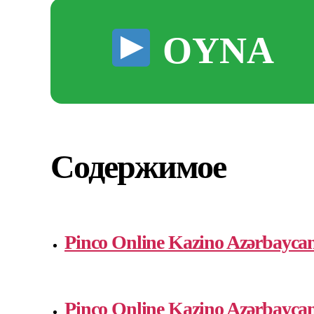
OYNA
Содержимое
Pinco Online Kazino Azərbayca
Pinco Online Kazino Azərbayca