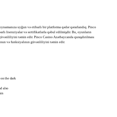
 oynamanıza uyğun və etibarlı bir platforma qədər qərarlandıq. Pinco
ı lisenziyalar və sertifikatlarla qəbul edilmişdir. Bu, oyunların
güvənliliyini təmin edir. Pinco Casino Azərbaycanda quraşdırılması
nun və funksiyalının güvənliliyini təmin edir.
 on the dark
d also
min