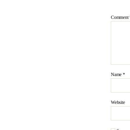
Comment
Name
*
Website