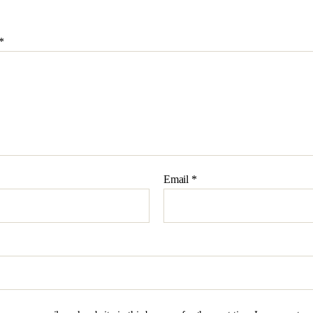
*
Email
*