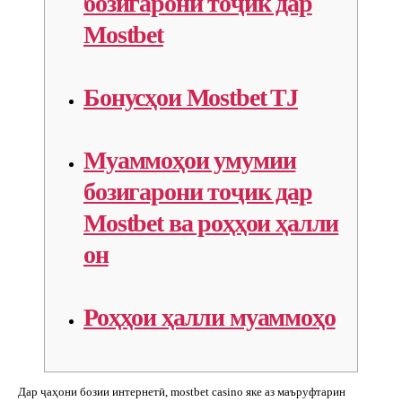
бозигарони тоҷик дар
Mostbet
Бонусҳои Mostbet TJ
Муаммоҳои умумии
бозигарони тоҷик дар
Mostbet ва роҳҳои ҳалли
он
Роҳҳои ҳалли муаммоҳо
Дар ҷаҳони бозии интернетӣ, mostbet casino яке аз маъруфтарин