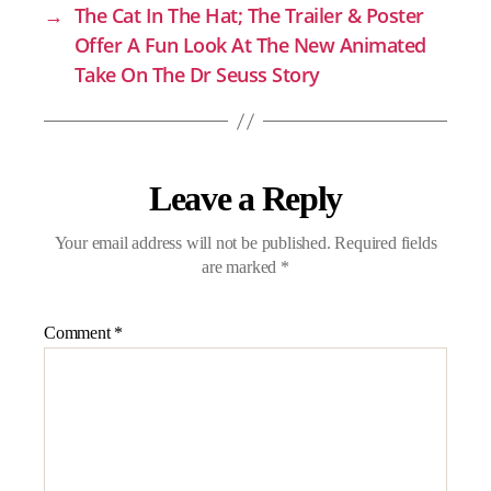
→
The Cat In The Hat; The Trailer & Poster
Offer A Fun Look At The New Animated
Take On The Dr Seuss Story
Leave a Reply
Your email address will not be published.
Required fields
are marked
*
Comment
*