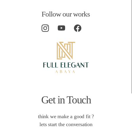
Follow our works
Get in Touch
think we make a good fit ?
lets start the conversation