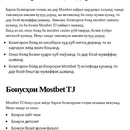
Барои бозигарони тоҷик, ки дар Mostbet ғайрат карданро хоҳанд, чанде
тавсияҳои амалии вуҷуд дорад, ки метавонад ба онҳо кумак кунад, то
дар бозӣ муваффақ шаванд. Аввалан, бозигарон бояд mostbet скачать
кунанд, то ба бозии Mostbet TJ пайваст шаванд.
Баъд аз он, онҳо бояд ба mostbet casino рӯй оварда, бозии хубро
интихоб кунанд. Инҷо чанде тавсияҳои амалии вуҷуд дорад:
Бозигарон бояд аз хисобҳои худ хуб нигоҳ доранд, то аз
харҷҳои зиёд эмин бошанд.
Онҳо бояд бозии худро хуб омӯзанд, то дар бозӣ муваффақ
шаванд.
Бозигарон бояд аз бонусҳои Mostbet TJ истифода кунанд, то
дар бозӣ бештар муваффақ шаванд.
Бонусҳои Mostbet TJ
Mostbet TJ бонусҳои зиёде барои бозигарони тоҷик пешкаш мекунад.
Инҷо чанде аз онҳо:
Бонуси сабт ном
Бонуси депозит
Бонуси бозигарони фаъол