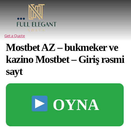
Full
Elegant
Abaya
Get a Quote
Mostbet AZ – bukmeker ve
kazino Mostbet – Giriş rəsmi
sayt
OYNA