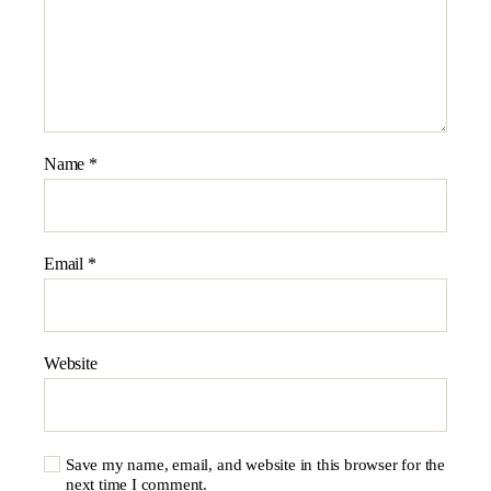
Name
*
Email
*
Website
Save my name, email, and website in this browser for the
next time I comment.