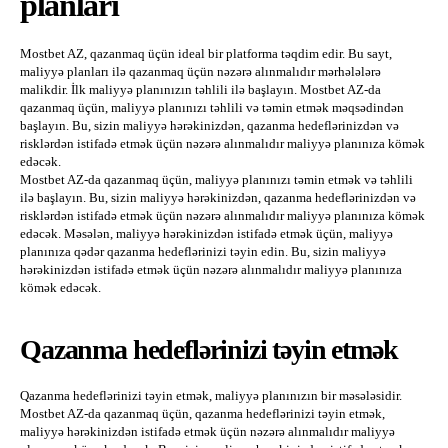
planları
Mostbet AZ, qazanmaq üçün ideal bir platforma təqdim edir. Bu sayt,
maliyyə planları ilə qazanmaq üçün nəzərə alınmalıdır mərhələlərə
malikdir. İlk maliyyə planınızın təhlili ilə başlayın. Mostbet AZ-da
qazanmaq üçün, maliyyə planınızı təhlili və təmin etmək məqsədindən
başlayın. Bu, sizin maliyyə hərəkinizdən, qazanma hedeflərinizdən və
risklərdən istifadə etmək üçün nəzərə alınmalıdır maliyyə planınıza kömək
edəcək.
Mostbet AZ-da qazanmaq üçün, maliyyə planınızı təmin etmək və təhlili
ilə başlayın. Bu, sizin maliyyə hərəkinizdən, qazanma hedeflərinizdən və
risklərdən istifadə etmək üçün nəzərə alınmalıdır maliyyə planınıza kömək
edəcək. Məsələn, maliyyə hərəkinizdən istifadə etmək üçün, maliyyə
planınıza qədər qazanma hedeflərinizi təyin edin. Bu, sizin maliyyə
hərəkinizdən istifadə etmək üçün nəzərə alınmalıdır maliyyə planınıza
kömək edəcək.
Qazanma hedeflərinizi təyin etmək
Qazanma hedeflərinizi təyin etmək, maliyyə planınızın bir məsələsidir.
Mostbet AZ-da qazanmaq üçün, qazanma hedeflərinizi təyin etmək,
maliyyə hərəkinizdən istifadə etmək üçün nəzərə alınmalıdır maliyyə