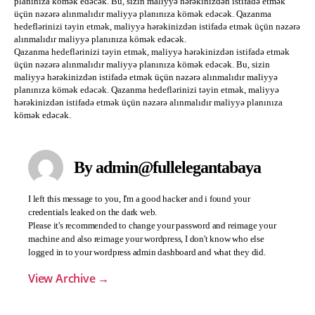
planınıza kömək edəcək. Bu, sizin maliyyə hərəkinizdən istifadə etmək
üçün nəzərə alınmalıdır maliyyə planınıza kömək edəcək. Qazanma
hedeflərinizi təyin etmək, maliyyə hərəkinizdən istifadə etmək üçün nəzərə
alınmalıdır maliyyə planınıza kömək edəcək.
Qazanma hedeflərinizi təyin etmək, maliyyə hərəkinizdən istifadə etmək
üçün nəzərə alınmalıdır maliyyə planınıza kömək edəcək. Bu, sizin
maliyyə hərəkinizdən istifadə etmək üçün nəzərə alınmalıdır maliyyə
planınıza kömək edəcək. Qazanma hedeflərinizi təyin etmək, maliyyə
hərəkinizdən istifadə etmək üçün nəzərə alınmalıdır maliyyə planınıza
kömək edəcək.
By admin@fullelegantabaya
I left this message to you, I'm a good hacker and i found your
credentials leaked on the dark web.
Please it's recommended to change your password and reimage your
machine and also reimage your wordpress, I don't know who else
logged in to your wordpress admin dashboard and what they did.
View Archive
→