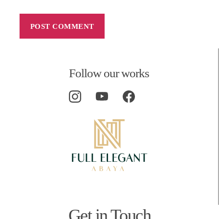
Follow our works
Get in Touch