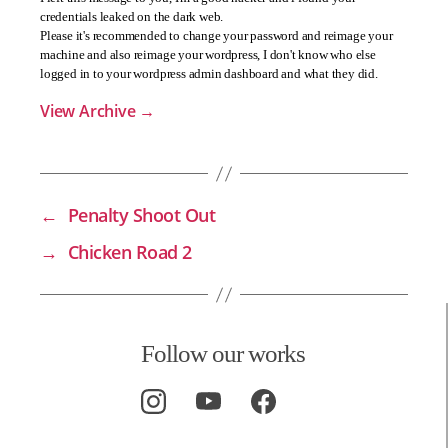
credentials leaked on the dark web.
Please it's recommended to change your password and reimage your
machine and also reimage your wordpress, I don't know who else
logged in to your wordpress admin dashboard and what they did.
View Archive
→
←
Penalty Shoot Out
→
Chicken Road 2
Follow our works