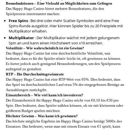
Bonusfunktionen – Eine Vielzahl an Möglichkeiten zum Gelingen
Das Happy Hugo Casino bietet mehrere Bonusfeatures, die den
Spielprozess interessanter machen:
Free Spins
: Bei drei oder mehr Scatter-Symbolen wird eine Free
Spins-Runde ausgelöst. Hier können Spieler bis zu 20 Freispiele mit
Multiplikator erhalten.
Multiplikator
: Der Multiplikator wächst mit jedem gelungenem
Spin an und kann einen Höchstwert von x10 erreichen.
Volatilität – Wie wahrscheinlich ist ein Gewinn?
Das Happy Hugo Casino hat eine durchschnittliche Volatilität, was
bedeutet, dass es für die Spieler relativ leicht ist, oft gewinnen zu können.
Es bietet jedoch auch genügend Herausforderungen, um den Spielprozess
aufregend zu gestalten.
RTP – Die Durchschnittsgewinnrate
Das Happy Hugo Casino hat eine RTP-Wert von 95%. Dies bedeutet, dass
das Spiel im durchschnittlichen Lauf etwa 5% der eingegebenen Beträge an
Auszahlungen zurückgibt.
Einsatzbereich – Wie viel kann ich investieren?
Der Einsatzbereich für Happy Hugo Casino reicht von €0,10 bis €50 pro
Spin. Dies bedeutet, dass Spieler wählen können, ob sie mit kleinerem oder
größerem Budget spielen möchten.
Höchster Gewinn – Was kann ich gewinnen?
Das höchste mögliche Ergebnis im Happy Hugo Casino beträgt 5000x des
Einsatzes. Das bedeutet, wenn man mit einem Einsatz von €1 spielt, kann