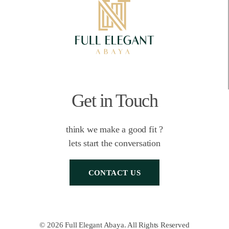
Get in Touch
think we make a good fit ?
lets start the conversation
CONTACT US
© 2026 Full Elegant Abaya. All Rights Reserved