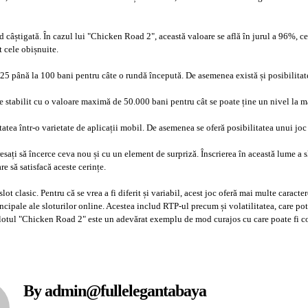
nd câștigată. În cazul lui "Chicken Road 2", această valoare se află în jurul a 96%, cee
t cele obișnuite.
.25 până la 100 bani pentru câte o rundă începută. De asemenea există și posibilitat
stabilit cu o valoare maximă de 50.000 bani pentru cât se poate ține un nivel la maxi
tea într-o varietate de aplicații mobil. De asemenea se oferă posibilitatea unui joc
sați să încerce ceva nou și cu un element de surpriză. Înscrierea în această lume a slo
e să satisfacă aceste cerințe.
lot clasic. Pentru că se vrea a fi diferit și variabil, acest joc oferă mai multe carac
incipale ale sloturilor online. Acestea includ RTP-ul precum și volatilitatea, care pot
ă slotul "Chicken Road 2" este un adevărat exemplu de mod curajos cu care poate fi c
By admin@fullelegantabaya