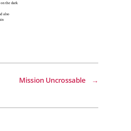
 on the dark
d also
min
Mission Uncrossable
→