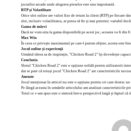
jocurilor arcade unde alegerea pieselor este una importantă.
RTP și Volatilitate
Orice slot online are valori fixe de return la client (RTP) pe fiecare râ
slot, inclusiv volatilitatea, ar putea să fie și mai puternic variabil decâ
Gama de mărci
Dacă ne vom uita la gama disponibilă pe acest joc, aceasta va fi din 0
Max Win
În ceea ce privește maximumul pe care-l putem obține, acesta este bine 
Jocul online și experiență
Urmând ideea sa de inspirație, "Chicken Road 2" își dovedește capacita
Concluzia
Slotul "Chicken Road 2" este o opțiune solidă pentru utilizatorii intere
dar se pare că totuși jocul "Chicken Road 2" are caracteristicile necesar
Anotate
Jocul menționat în articol nu este o opțiune pentru cei care doresc un s
Pe lângă aceasta în urmările articolului am analizat caracteristicile pr
Totul ce v-am spus este o sinteză într-o perspectivă largă și faptul c