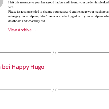
I left this message to you, I'm a good hacker and i found your credentials leaked
web.
Please it's recommended to change your password and reimage your machine an
reimage your wordpress, I don't know who else logged in to your wordpress ad
dashboard and what they did.
View Archive
→
en bei Happy Hugo