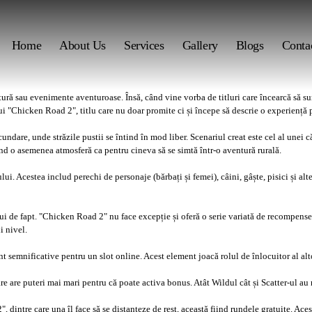
Home
About Us
Services
Gallery
Blogs
Conta
tură sau evenimente aventuroase. Însă, când vine vorba de titluri care încearcă să sur
ui "Chicken Road 2", titlu care nu doar promite ci și începe să descrie o experiență p
ndare, unde străzile pustii se întind în mod liber. Scenariul creat este cel al unei că
vând o asemenea atmosferă ca pentru cineva să se simtă într-o aventură rurală.
ului. Acestea includ perechi de personaje (bărbați și femei), câini, gâște, pisici și al
ui de fapt. "Chicken Road 2" nu face excepție și oferă o serie variată de recompense 
i nivel.
 semnificative pentru un slot online. Acest element joacă rolul de înlocuitor al altor
re are puteri mai mari pentru că poate activa bonus. Atât Wildul cât și Scatter-ul au
dintre care una îl face să se distanțeze de rest, această fiind rundele gratuite. Acest