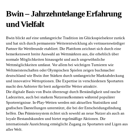
Bwin – Jahrzehntelange Erfahrung
und Vielfalt
Bwin blickt auf eine umfangreiche Tradition im Glücksspielsektor zurück
und hat sich durch permanente Weiterentwicklung als vertrauenswürdiger
Partner für Wettfreunde etabliert. Die Plattform zeichnet sich durch eine
bemerkenswert breite Auswahl an Wettmärkten aus, die erheblich über
normale Möglichkeiten hinausgeht und auch ungewöhnliche
Wettmöglichkeiten umfasst. Vor allem bei wichtigen Turnieren wie
Weltmeisterschaften oder Olympischen Spielen zeigen buchmacher
deutschland wie Bwin ihre Stärken durch umfangreiche Marktabdeckung
und innovative Wettoptionen. Die Expertise in verschiedenen Sportarten
macht den Anbieter für breit aufgestellte Wetter attraktiv.
Die digitale Basis von Bwin überzeugt durch Beständigkeit und rasche
Ladezeiten, auch bei starkem Nutzeraufkommen während populärer
Sportereignisse. In-Play-Wetten werden mit aktuellen Statistiken und
grafischen Darstellungen unterstützt, die bei der Entscheidungsfindung
helfen. Das Prämiensystem richtet sich sowohl an neue Nutzer als auch an
loyale Bestandskunden und bietet regelmäßige Aktionen. Die
internationale Ausrichtung ermöglicht Zugang zu Sportarten und Ligen aus
aller Welt.