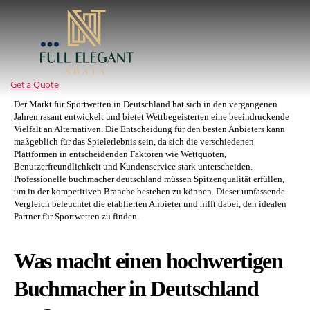
Full
Elegant
Abaya
Get a Quote
Der Markt für Sportwetten in Deutschland hat sich in den vergangenen
Jahren rasant entwickelt und bietet Wettbegeisterten eine beeindruckende
Vielfalt an Alternativen. Die Entscheidung für den besten Anbieters kann
maßgeblich für das Spielerlebnis sein, da sich die verschiedenen
Plattformen in entscheidenden Faktoren wie Wettquoten,
Benutzerfreundlichkeit und Kundenservice stark unterscheiden.
Professionelle buchmacher deutschland müssen Spitzenqualität erfüllen,
um in der kompetitiven Branche bestehen zu können. Dieser umfassende
Vergleich beleuchtet die etablierten Anbieter und hilft dabei, den idealen
Partner für Sportwetten zu finden.
Was macht einen hochwertigen
Buchmacher in Deutschland