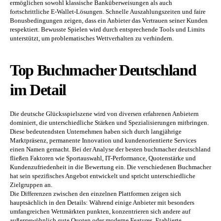
ermöglichen sowohl klassische Banküberweisungen als auch
fortschrittliche E-Wallet-Lösungen. Schnelle Auszahlungszeiten und faire
Bonusbedingungen zeigen, dass ein Anbieter das Vertrauen seiner Kunden
respektiert. Bewusste Spielen wird durch entsprechende Tools und Limits
unterstützt, um problematisches Wettverhalten zu verhindern.
Top Buchmacher Deutschland
im Detail
Die deutsche Glücksspielszene wird von diversen erfahrenen Anbietern
dominiert, die unterschiedliche Stärken und Spezialisierungen mitbringen.
Diese bedeutendsten Unternehmen haben sich durch langjährige
Marktpräsenz, permanente Innovation und kundenorientierte Services
einen Namen gemacht. Bei der Analyse der besten buchmacher deutschland
fließen Faktoren wie Sportauswahl, IT-Performance, Quotenstärke und
Kundenzufriedenheit in die Bewertung ein. Die verschiedenen Buchmacher
hat sein spezifisches Angebot entwickelt und spricht unterschiedliche
Zielgruppen an.
Die Differenzen zwischen den einzelnen Plattformen zeigen sich
hauptsächlich in den Details: Während einige Anbieter mit besonders
umfangreichen Wettmärkten punkten, konzentrieren sich andere auf
außergewöhnlich gute Quoten oder moderne Features. Etablierte