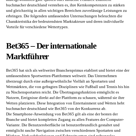
buchmacher deutschland verstehen es, ihre Kernkompetenzen zu stärken
und gleichzeitig in allen wichtigen Bereichen zuverlässige Leistungen zu
erbringen. Die folgenden umfassenden Untersuchungen beleuchten die
Charakteristika der bedeutendsten Marktakteure und deren individuelle
Vorteile für verschiedene Wettertypen.
Bet365 – Der internationale
Marktführer
Bet365 hat sich als weltweiter Branchenprimus etabliert und bietet eine der
umfassendsten Sportwetten-Plattformen weltweit. Das Unternehmen
überzeugt durch eine außergewöhnliche Vielfalt an Sportarten und
Wettmärkten, die von gefragten Disziplinen wie Fußball und Tennis bis hin
zu Nischensportarten reicht. Die Übertragungsfunktion ermöglicht es
Nutzern, Ereignisse direkt auf der Plattform zu schauen, während sie ihre
Wetten platzieren. Diese Integration von Entertainment und Wetten hebt
buchmacher deutschland wie Bet365 von der Konkurrenz ab.
Die Smartphone-Anwendung von Bet365 gilt als eine der besten der
Branche und bietet kompletten Zugang zu allen Features der Computer-
Variante. Die Benutzeroberfläche ist benutzerfreundlich gestaltet und
ermöglicht rasche Navigation zwischen verschiedenen Sportarten und
Märkten. Verkaufsfunktionen und Echtzeitwetten sind reibungslos