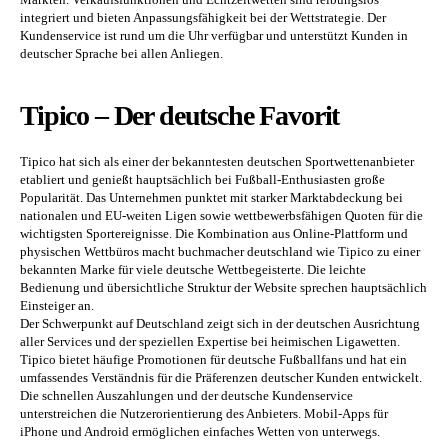
integriert und bieten Anpassungsfähigkeit bei der Wettstrategie. Der
Kundenservice ist rund um die Uhr verfügbar und unterstützt Kunden in
deutscher Sprache bei allen Anliegen.
Tipico – Der deutsche Favorit
Tipico hat sich als einer der bekanntesten deutschen Sportwettenanbieter
etabliert und genießt hauptsächlich bei Fußball-Enthusiasten große
Popularität. Das Unternehmen punktet mit starker Marktabdeckung bei
nationalen und EU-weiten Ligen sowie wettbewerbsfähigen Quoten für die
wichtigsten Sportereignisse. Die Kombination aus Online-Plattform und
physischen Wettbüros macht buchmacher deutschland wie Tipico zu einer
bekannten Marke für viele deutsche Wettbegeisterte. Die leichte
Bedienung und übersichtliche Struktur der Website sprechen hauptsächlich
Einsteiger an.
Der Schwerpunkt auf Deutschland zeigt sich in der deutschen Ausrichtung
aller Services und der speziellen Expertise bei heimischen Ligawetten.
Tipico bietet häufige Promotionen für deutsche Fußballfans und hat ein
umfassendes Verständnis für die Präferenzen deutscher Kunden entwickelt.
Die schnellen Auszahlungen und der deutsche Kundenservice
unterstreichen die Nutzerorientierung des Anbieters. Mobil-Apps für
iPhone und Android ermöglichen einfaches Wetten von unterwegs.