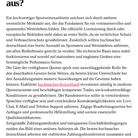
aus?
Ein hochwertiger Sportwettenanbieter zeichnet sich durch mehrere
wesentliche Merkmale aus, die das Fundament für ein vertrauensvolles und
spannendes Wetterlebnis bilden. Die offizielle Lizensierung durch oder
europäische Behörden steht dabei an erster Stelle, da sie rechtlichen Schutz
und Verbraucherschutz gewährleistet. Zusätzlich sollten buchmacher
deutschland eine breite Auswahl an Sportarten und Wettmärkten anbieten,
um allen Bedürfnissen gerecht zu werden. Die technische Basis muss stabil
funktionieren und sowohl auf stationären und tragbaren Geräten eine
bestmögliche Performance bieten.
Die Güte der verfügbaren Quoten spielt eine ausschlaggebende Rolle für
den dauerhaften Gewinn beim Wetten, da bereits kleine Unterschiede bei
den Auszahlungsraten massive Auswirkungen auf die Gewinne haben
können. Etablierte
buchmacher deutschland
investieren ständig in moderne
Quotensysteme und beschäftigen kompetente Trader, um konkurrenzfähige
Konditionen zu gewährleisten. Der Kundenservice sollte in verschiedenen
Sprachen verfügbar sein und verschiedene Kontaktmöglichkeiten wie Live-
Chat, E-Mail und Telefon-Support anbieten. Zügige Bearbeitungszeiten bei
Anfragen und professionelle Hilfestellung sind weitere essenzielle
Qualitätsindikatoren.
Zeitgemäße Zahlungsmethoden und transparente Geschäftsbedingungen
runden das Bild eines seriösen Anbieters ab. Die besten buchmacher
deutschland arbeiten mit etablierten Zahlungsdienstleistern zusammen und