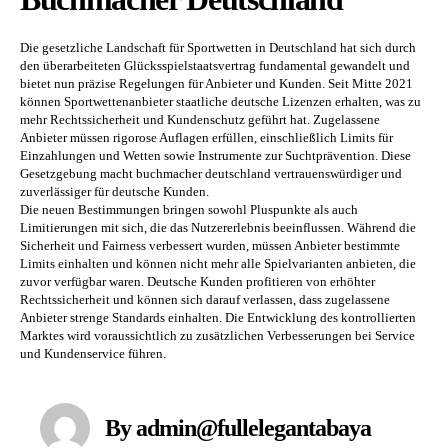
Die gesetzliche Landschaft für Sportwetten in Deutschland hat sich durch
den überarbeiteten Glücksspielstaatsvertrag fundamental gewandelt und
bietet nun präzise Regelungen für Anbieter und Kunden. Seit Mitte 2021
können Sportwettenanbieter staatliche deutsche Lizenzen erhalten, was zu
mehr Rechtssicherheit und Kundenschutz geführt hat. Zugelassene
Anbieter müssen rigorose Auflagen erfüllen, einschließlich Limits für
Einzahlungen und Wetten sowie Instrumente zur Suchtprävention. Diese
Gesetzgebung macht buchmacher deutschland vertrauenswürdiger und
zuverlässiger für deutsche Kunden.
Die neuen Bestimmungen bringen sowohl Pluspunkte als auch
Limitierungen mit sich, die das Nutzererlebnis beeinflussen. Während die
Sicherheit und Fairness verbessert wurden, müssen Anbieter bestimmte
Limits einhalten und können nicht mehr alle Spielvarianten anbieten, die
zuvor verfügbar waren. Deutsche Kunden profitieren von erhöhter
Rechtssicherheit und können sich darauf verlassen, dass zugelassene
Anbieter strenge Standards einhalten. Die Entwicklung des kontrollierten
Marktes wird voraussichtlich zu zusätzlichen Verbesserungen bei Service
und Kundenservice führen.
By admin@fullelegantabaya