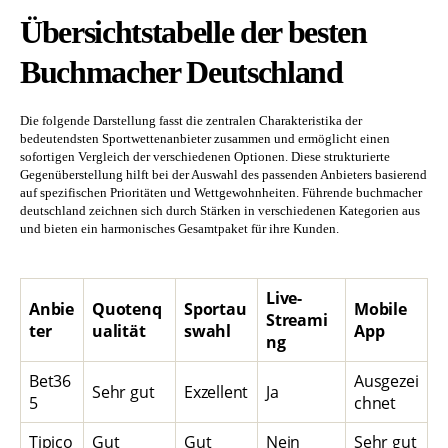
Übersichtstabelle der besten
Buchmacher Deutschland
Die folgende Darstellung fasst die zentralen Charakteristika der
bedeutendsten Sportwettenanbieter zusammen und ermöglicht einen
sofortigen Vergleich der verschiedenen Optionen. Diese strukturierte
Gegenüberstellung hilft bei der Auswahl des passenden Anbieters basierend
auf spezifischen Prioritäten und Wettgewohnheiten. Führende buchmacher
deutschland zeichnen sich durch Stärken in verschiedenen Kategorien aus
und bieten ein harmonisches Gesamtpaket für ihre Kunden.
Live-
Anbie
Quotenq
Sportau
Mobile
Streami
ter
ualität
swahl
App
ng
Bet36
Ausgezei
Sehr gut
Exzellent
Ja
5
chnet
Tipico
Gut
Gut
Nein
Sehr gut