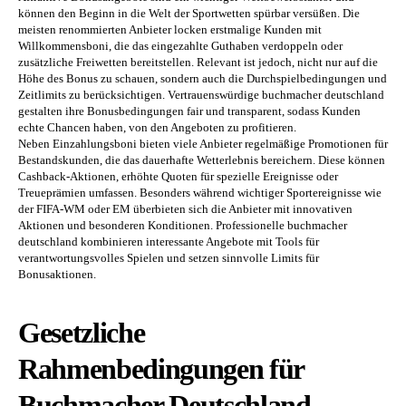
können den Beginn in die Welt der Sportwetten spürbar versüßen. Die
meisten renommierten Anbieter locken erstmalige Kunden mit
Willkommensboni, die das eingezahlte Guthaben verdoppeln oder
zusätzliche Freiwetten bereitstellen. Relevant ist jedoch, nicht nur auf die
Höhe des Bonus zu schauen, sondern auch die Durchspielbedingungen und
Zeitlimits zu berücksichtigen. Vertrauenswürdige buchmacher deutschland
gestalten ihre Bonusbedingungen fair und transparent, sodass Kunden
echte Chancen haben, von den Angeboten zu profitieren.
Neben Einzahlungsboni bieten viele Anbieter regelmäßige Promotionen für
Bestandskunden, die das dauerhafte Wetterlebnis bereichern. Diese können
Cashback-Aktionen, erhöhte Quoten für spezielle Ereignisse oder
Treueprämien umfassen. Besonders während wichtiger Sportereignisse wie
der FIFA-WM oder EM überbieten sich die Anbieter mit innovativen
Aktionen und besonderen Konditionen. Professionelle buchmacher
deutschland kombinieren interessante Angebote mit Tools für
verantwortungsvolles Spielen und setzen sinnvolle Limits für
Bonusaktionen.
Gesetzliche
Rahmenbedingungen für
Buchmacher Deutschland