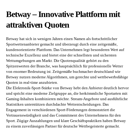
Betway – Innovative Plattform mit
attraktiven Quoten
Betway hat sich in wenigen Jahren einen Namen als fortschrittlicher
Sportwettenanbieter gemacht und überzeugt durch eine zeitgemäße,
kundenorientierte Plattform. Das Unternehmen legt besonderen Wert auf
technische Exzellenz und bietet eine der schnellsten und sichersten
Wettumgebungen am Markt. Die Quotenqualität gehört zu den
Spitzenwerten der Branche, was hauptsächlich für professionelle Wetter
von enormer Bedeutung ist. Zeitgemäße buchmacher deutschland wie
Betway nutzen moderne Algorithmen, um gerechte und wettbewerbsfähige
Quoten in real-time anzubieten.
Die Elektronik-Sport-Stärke von Betway hebt den Anbieter deutlich hervor
und spricht eine moderne Zielgruppe an, die herkömmliche Sportarten mit
Gaming-Inhalten kombinieren möchte. Stream-Angebote und ausführliche
Statistiken unterstützen durchdachte Wettentscheidungen. Das
Engagement in verschiedenen Sport-Förderungen demonstriert die
Vertrauenswürdigkeit und das Commitment des Unternehmens für den
Sport. Zügige Auszahlungen und klare Geschäftspraktiken haben Betway
zu einem zuverlässigen Partner für deutsche Wettbegeisterte gemacht.