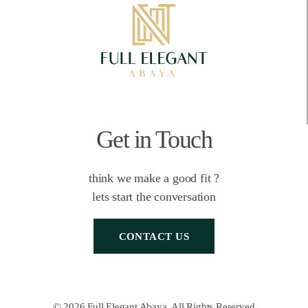
Get in Touch
think we make a good fit ?
lets start the conversation
CONTACT US
© 2026 Full Elegant Abaya. All Rights Reserved