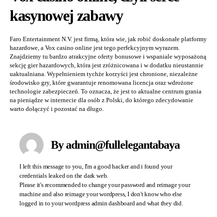
kasynowej zabawy
Faro Entertainment N.V. jest firmą, która wie, jak robić doskonałe platformy
hazardowe, a Vox casino online jest tego perfekcyjnym wyrazem.
Znajdziemy tu bardzo atrakcyjne oferty bonusowe i wspaniale wyposażoną
sekcję gier hazardowych, która jest zróżnicowana i w dodatku nieustannie
uaktualniana. Wypełnieniem tychże korzyści jest chronione, niezależne
środowisko gry, które gwarantuje renomowana licencja oraz wdrożone
technologie zabezpieczeń. To oznacza, że jest to aktualne centrum grania
na pieniądze w internecie dla osób z Polski, do którego zdecydowanie
warto dołączyć i pozostać na długo.
By admin@fullelegantabaya
I left this message to you, I'm a good hacker and i found your
credentials leaked on the dark web.
Please it's recommended to change your password and reimage your
machine and also reimage your wordpress, I don't know who else
logged in to your wordpress admin dashboard and what they did.