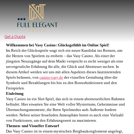
Full
Elegant
Abaya
Get a Quote
Willkommen bei Vasy Casino: Glücksgefühlt im Online Spiel!
Im Reich der Glücksspiele wagt sich ein neuer Kandidat ins Rennen, um
die Herzen von Spielern zu erobern – das Vasy Casino. Als einer der
jüngsten Neuzugänge auf dem Markt verspricht es nicht weniger als eine
unvergessliche Erfahrung für alle, die Glück und Abenteuer suchen. In
diesem Artikel werden wir uns mit allen Aspekten dieses faszinierenden
Spiels befassen, von
casino-vasy.de
der visuellen Gestaltung über die
Symbole und Bezahlungen bis hin zu den Bonusfunktionen und den
Freispielen.
Einleitung
Vasy Casino ist ein Slot-Spiel, das sich in einem abenteuerlichen Rahmen
befindet. Hier erwarten Sie eine Welt voller Mysteriums, Geheimnisse und
Überraschungsmomente, die Ihren Spielmodus aufs Äußerste fordern
werden. Neben seiner fesselnden Atmosphäre bietet es auch eine Vielzahl
von Funktionen, um den Erfahrungswert zu maximieren.
Themen- und Visueller Entwurf
Das Vasy Casino ist in einem mystischen Bergbaukonglomerat angelegt,