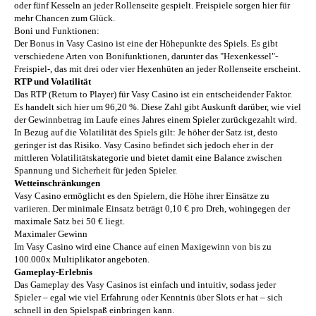
oder fünf Kesseln an jeder Rollenseite gespielt. Freispiele sorgen hier für
mehr Chancen zum Glück.
Boni und Funktionen:
Der Bonus in Vasy Casino ist eine der Höhepunkte des Spiels. Es gibt
verschiedene Arten von Bonifunktionen, darunter das "Hexenkessel"-
Freispiel-, das mit drei oder vier Hexenhüten an jeder Rollenseite erscheint.
RTP und Volatilität
Das RTP (Return to Player) für Vasy Casino ist ein entscheidender Faktor.
Es handelt sich hier um 96,20 %. Diese Zahl gibt Auskunft darüber, wie viel
der Gewinnbetrag im Laufe eines Jahres einem Spieler zurückgezahlt wird.
In Bezug auf die Volatilität des Spiels gilt: Je höher der Satz ist, desto
geringer ist das Risiko. Vasy Casino befindet sich jedoch eher in der
mittleren Volatilitätskategorie und bietet damit eine Balance zwischen
Spannung und Sicherheit für jeden Spieler.
Wetteinschränkungen
Vasy Casino ermöglicht es den Spielern, die Höhe ihrer Einsätze zu
variieren. Der minimale Einsatz beträgt 0,10 € pro Dreh, wohingegen der
maximale Satz bei 50 € liegt.
Maximaler Gewinn
Im Vasy Casino wird eine Chance auf einen Maxigewinn von bis zu
100.000x Multiplikator angeboten.
Gameplay-Erlebnis
Das Gameplay des Vasy Casinos ist einfach und intuitiv, sodass jeder
Spieler – egal wie viel Erfahrung oder Kenntnis über Slots er hat – sich
schnell in den Spielspaß einbringen kann.