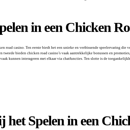
Spelen in een Chicken R
n road casino. Ten eerste biedt het een unieke en verfrissende speelervaring die ver
 tweede bieden chicken road casino’s vaak aantrekkelijke bonussen en promoties, z
vaak kunnen interageren met elkaar via chatfuncties. Ten slotte is de toegankelijk
j het Spelen in een Chi