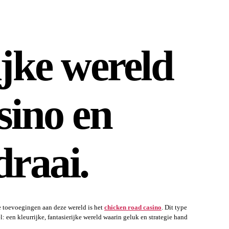
rijke wereld
sino en
draai.
e toevoegingen aan deze wereld is het
chicken road casino
. Dit type
 een kleurrijke, fantasierijke wereld waarin geluk en strategie hand