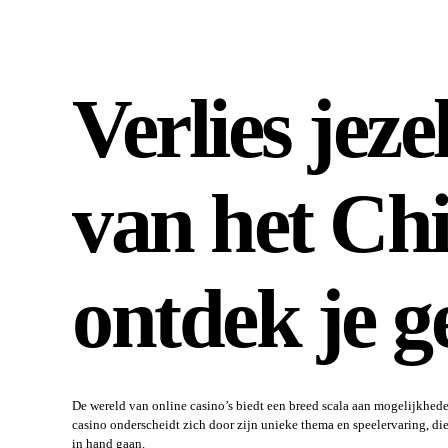
Verlies jeze
van het Ch
ontdek je g
De wereld van online casino’s biedt een breed scala aan mogelijkhed
casino onderscheidt zich door zijn unieke thema en speelervaring, die
in hand gaan.