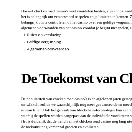
Hoewel chicken road casino’s veel voordelen bieden, zijn er ook aand
het is belangrijk om verantwoord te spelen en je limieten te kennen. Z
belangrijk om te controleren of het casino over een geldige vergunni
algemene voorwaarden van het casino voordat je begint met spelen, e
Risico op verslaving
Geldige vergunning
Algemene voorwaarden
De Toekomst van Ch
De populariteit van chicken road casino’s is de afgelopen jaren gest
ontwikkelt, zullen we waarschijnlijk nog meer geavanceerde en meesle
niveau tillen. Ook het gebruik van blockchain-technologie kan een ro
waarbij de spellen worden aangepast aan de individuele voorkeuren v
Het is duidelijk dat de trend van het chicken road casino nog lang n
de toekomst nog verder zal groeien en evolueren.