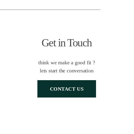
Get in Touch
think we make a good fit ?
lets start the conversation
CONTACT US