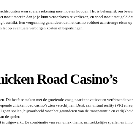
achtspunten waar spelers rekening mee moeten houden. Het is belangrijk om bewust 
et nooit meer in dan je je kunt veroorloven te verliezen, en speel nooit met geld da
ng beschikt. Een vergunning garandeert dat het casino voldoet aan strenge eisen op
n let op eventuele verborgen kosten of beperkingen.
icken Road Casino’s
egen. Dit heeft te maken met de groeiende vraag naar innovatieve en verfrissende 
pende chicken road casino’s zien verschijnen. Denk aan virtual reality (VR) en aug
l gaan spelen, bijvoorbeeld voor het garanderen van de transparantie en eerlijkhei
an de speler.
iet is uitgewerkt. De combinatie van een uniek thema, aantrekkelijke spellen en in