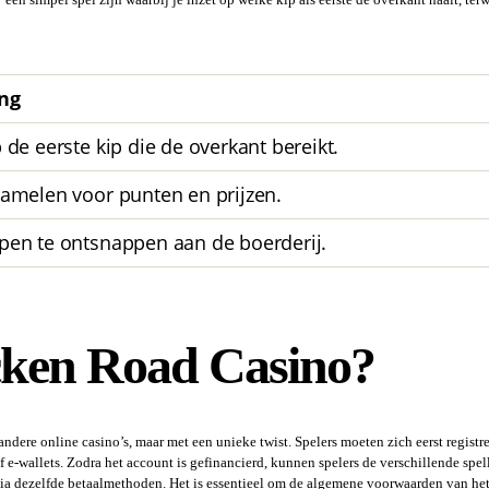
ing
 de eerste kip die de overkant bereikt.
zamelen voor punten en prijzen.
pen te ontsnappen aan de boerderij.
cken Road Casino?
andere online casino’s, maar met een unieke twist. Spelers moeten zich eerst regis
 e-wallets. Zodra het account is gefinancierd, kunnen spelers de verschillende spe
ia dezelfde betaalmethoden. Het is essentieel om de algemene voorwaarden van het c