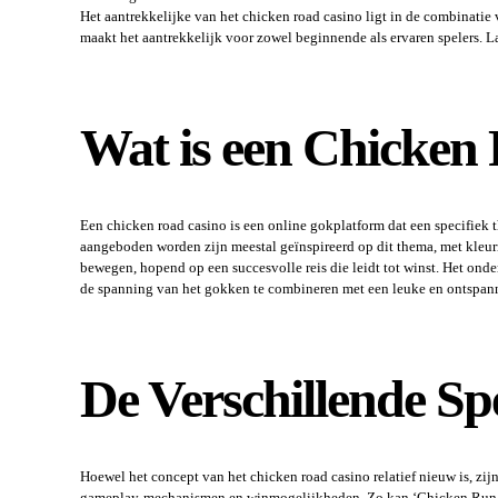
Het aantrekkelijke van het chicken road casino ligt in de combinatie
maakt het aantrekkelijk voor zowel beginnende als ervaren spelers. La
Wat is een Chicken
Een chicken road casino is een online gokplatform dat een specifiek
aangeboden worden zijn meestal geïnspireerd op dit thema, met kleurri
bewegen, hopend op een succesvolle reis die leidt tot winst. Het onde
de spanning van het gokken te combineren met een leuke en ontspan
De Verschillende Sp
Hoewel het concept van het chicken road casino relatief nieuw is, zij
gameplay-mechanismen en winmogelijkheden. Zo kan ‘Chicken Run’ een s