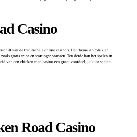
oad Casino
schilt van de traditionele online casino’s. Het thema is vrolijk en
oals gratis spins en stortingsbonussen. Ten derde kan het spelen in
heid van een chicken road casino een groot voordeel; je kunt spelen
cken Road Casino