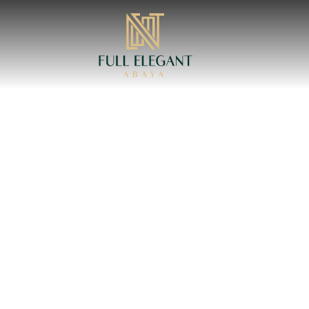
Full
Elegant
Abaya