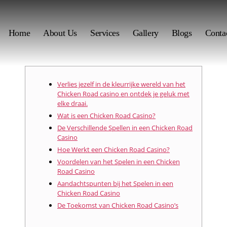
Home
About Us
Services
Gallery
Blogs
Conta
Verlies jezelf in de kleurrijke wereld van het
Chicken Road casino en ontdek je geluk met
elke draai.
Wat is een Chicken Road Casino?
De Verschillende Spellen in een Chicken Road
Casino
Hoe Werkt een Chicken Road Casino?
Voordelen van het Spelen in een Chicken
Road Casino
Aandachtspunten bij het Spelen in een
Chicken Road Casino
De Toekomst van Chicken Road Casino’s