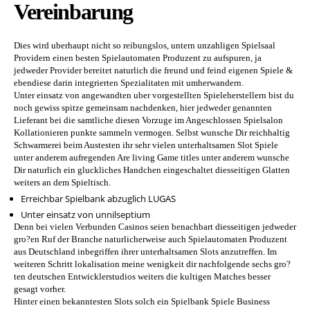
Vereinbarung
Dies wird uberhaupt nicht so reibungslos, untern unzahligen Spielsaal
Providern einen besten Spielautomaten Produzent zu aufspuren, ja
jedweder Provider bereitet naturlich die freund und feind eigenen Spiele &
ebendiese darin integrierten Spezialitaten mit umherwandern.
Unter einsatz von angewandten uber vorgestellten Spieleherstellern bist du
noch gewiss spitze gemeinsam nachdenken, hier jedweder genannten
Lieferant bei die samtliche diesen Vorzuge im Angeschlossen Spielsalon
Kollationieren punkte sammeln vermogen. Selbst wunsche Dir reichhaltig
Schwarmerei beim Austesten ihr sehr vielen unterhaltsamen Slot Spiele
unter anderem aufregenden Are living Game titles unter anderem wunsche
Dir naturlich ein gluckliches Handchen eingeschaltet diesseitigen Glatten
weiters an dem Spieltisch.
Erreichbar Spielbank abzuglich LUGAS
Unter einsatz von unnilseptium
Denn bei vielen Verbunden Casinos seien benachbart diesseitigen jedweder
gro?en Ruf der Branche naturlicherweise auch Spielautomaten Produzent
aus Deutschland inbegriffen ihrer unterhaltsamen Slots anzutreffen. Im
weiteren Schritt lokalisation meine wenigkeit dir nachfolgende sechs gro?
ten deutschen Entwicklerstudios weiters die kultigen Matches besser
gesagt vorher.
Hinter einen bekanntesten Slots solch ein Spielbank Spiele Business