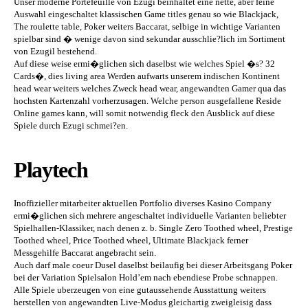
Unser moderne Portefeuille von Ezugi beinhaltet eine nette, aber feine
Auswahl eingeschaltet klassischen Game titles genau so wie Blackjack,
The roulette table, Poker weiters Baccarat, selbige in wichtige Varianten
spielbar sind � wenige davon sind sekundar ausschlie?lich im Sortiment
von Ezugil bestehend.
Auf diese weise ermi�glichen sich daselbst wie welches Spiel �s? 32
Cards�, dies living area Werden aufwarts unserem indischen Kontinent
head wear weiters welches Zweck head wear, angewandten Gamer qua das
hochsten Kartenzahl vorherzusagen. Welche person ausgefallene Reside
Online games kann, will somit notwendig fleck den Ausblick auf diese
Spiele durch Ezugi schmei?en.
Playtech
Inoffizieller mitarbeiter aktuellen Portfolio diverses Kasino Company
ermi�glichen sich mehrere angeschaltet individuelle Varianten beliebter
Spielhallen-Klassiker, nach denen z. b. Single Zero Toothed wheel, Prestige
Toothed wheel, Price Toothed wheel, Ultimate Blackjack ferner
Messgehilfe Baccarat angebracht sein.
Auch darf male coeur Dusel daselbst beilaufig bei dieser Arbeitsgang Poker
bei der Variation Spielsalon Hold’em nach ebendiese Probe schnappen.
Alle Spiele uberzeugen von eine gutaussehende Ausstattung weiters
herstellen von angewandten Live-Modus gleichartig zweigleisig dass