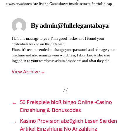
etwas erwahnten Are living Gameshows inside seinem Portfolio cap.
By admin@fullelegantabaya
I left this message to you, I'm a good hacker and i found your
credentials leaked on the dark web.
Please it's recommended to change your password and reimage your
machine and also reimage your wordpress, I don't know who else
logged in to your wordpress admin dashboard and what they did.
View Archive
→
←
50 Freispiele bloß bingo Online -Casino
Einzahlung & Bonuscodes
→
Kasino Provision abzüglich Lesen Sie den
Artikel Einzahlung No Anzahlung