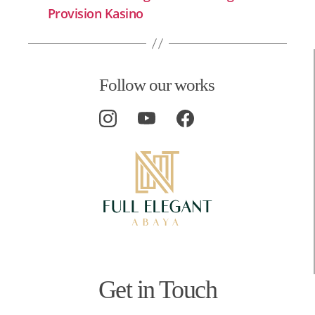
Provision Kasino
Follow our works
Get in Touch