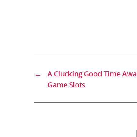
←
A Clucking Good Time Awai
Game Slots