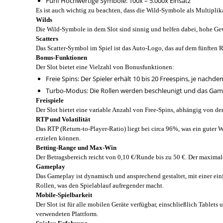
Fünf Hochwertige Symbole: 100x – 5.000x Einsatz
Es ist auch wichtig zu beachten, dass die Wild-Symbole als Multipli
Wilds
Die Wild-Symbole in dem Slot sind sinnig und helfen dabei, hohe G
Scatters
Das Scatter-Symbol im Spiel ist das Auto-Logo, das auf dem fünften Ro
Bonus-Funktionen
Der Slot bietet eine Vielzahl von Bonusfunktionen:
Freie Spins: Der Spieler erhält 10 bis 20 Freespins, je nachd
Turbo-Modus: Die Rollen werden beschleunigt und das Gam
Freispiele
Der Slot bietet eine variable Anzahl von Free-Spins, abhängig von de
RTP und Volatilität
Das RTP (Return-to-Player-Ratio) liegt bei circa 96%, was ein guter We
erzielen können.
Betting-Range und Max-Win
Der Betragsbereich reicht von 0,10 €/Runde bis zu 50 €. Der maxima
Gameplay
Das Gameplay ist dynamisch und ansprechend gestaltet, mit einer ei
Rollen, was den Spielablauf aufregender macht.
Mobile-Spielbarkeit
Der Slot ist für alle mobilen Geräte verfügbar, einschließlich Tablet
verwendeten Plattform.