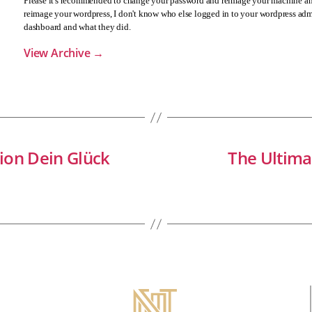
Please it's recommended to change your password and reimage your machine an
reimage your wordpress, I don't know who else logged in to your wordpress ad
dashboard and what they did.
View Archive
→
ion Dein Glück
The Ultima