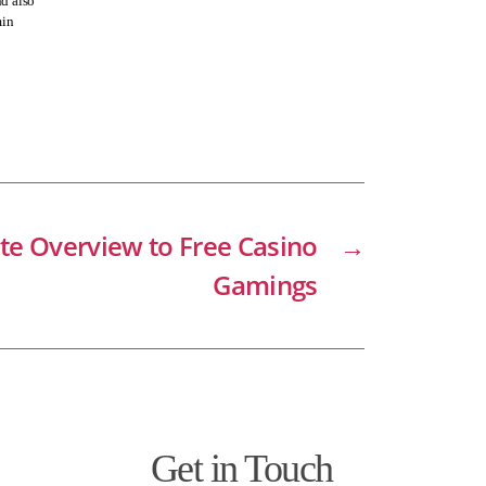
d also
min
te Overview to Free Casino
→
Gamings
Get in Touch