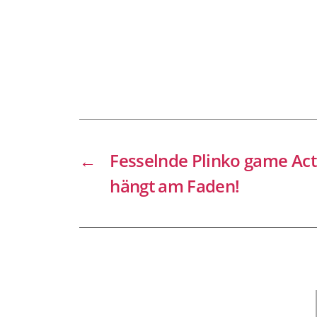
←
Fesselnde Plinko game Act
hängt am Faden!