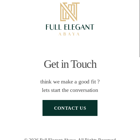
Get in Touch
think we make a good fit ?
lets start the conversation
CONTACT US