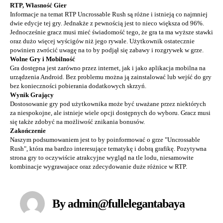
RTP, Własność Gier
Informacje na temat RTP Uncrossable Rush są różne i istnieją co najmniej
dwie edycje tej gry. Jednakże z pewnością jest to nieco większa od 96%.
Jednocześnie gracz musi mieć świadomość tego, że gra ta ma wyższe stawki
oraz dużo więcej wyścigów niż jego rywale. Użytkownik ostatecznie
powinien zwrócić uwagę na to by podjął się zabawy i rozgrywek w grze.
Wolne Gry i Mobilność
Gra dostępna jest zarówno przez internet, jak i jako aplikacja mobilna na
urządzenia Android. Bez problemu można ją zainstalować lub wejść do gry
bez konieczności pobierania dodatkowych skrzyń.
Wynik Grający
Dostosowanie gry pod użytkownika może być uważane przez niektórych
za niespokojne, ale istnieje wiele opcji dostępnych do wyboru. Gracz musi
się także zdobyć na możliwość znikania bonusów.
Zakończenie
Naszym podsumowaniem jest to by poinformować o grze "Uncrossable
Rush", która ma bardzo interesujące tematykę i dobrą grafikę. Pozytywna
strona gry to oczywiście atrakcyjne wygląd na tle lodu, niesamowite
kombinacje wygrawajace oraz zdecydowanie duże różnice w RTP.
By admin@fullelegantabaya