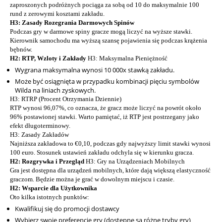
zaproszonych podróżnych pociąga za sobą od 10 do maksymalnie 100
rund z zerowymi kosztami zakładu.
H3: Zasady Rozegrania Darmowych Spinów
Podczas gry w darmowe spiny gracze mogą liczyć na wyższe stawki.
Kierownik samochodu ma wyższą szansę pojawienia się podczas krążenia
bębnów.
H2: RTP, Wzloty i Zakłady
H3: Maksymalna Pieniężność
Wygrana maksymalna wynosi 10 000x stawką zakładu.
Może być osiągnięta w przypadku kombinacji pięciu symbolów
Wilda na liniach zyskowych.
H3: RTRP (Procent Otrzymania Dziennie)
RTP wynosi 96,07%, co oznacza, że gracz może liczyć na powrót około
96% postawionej stawki. Warto pamiętać, iż RTP jest postrzegany jako
efekt długoterminowy.
H3: Zasady Zakładów
Najniższa zakładowa to €0,10, podczas gdy najwyższy limit stawki wynosi
100 euro. Stosunek ustawień zakładu odchyla się w kierunku gracza.
H2: Rozgrywka i Przegląd
H3: Gry na Urządzeniach Mobilnych
Gra jest dostępna dla urządzeń mobilnych, które dają większą elastyczność
graczom. Będzie można je grać w dowolnym miejscu i czasie.
H2: Wsparcie dla Użytkownika
Oto kilka istotnych punktów:
Kwalifikuj się do promocji dostawcy
Wybierz swoje preferencje gry (dostępne są różne tryby gry)