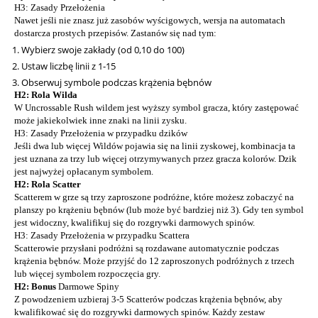
H3: Zasady Przełożenia
Nawet jeśli nie znasz już zasobów wyścigowych, wersja na automatach
dostarcza prostych przepisów. Zastanów się nad tym:
Wybierz swoje zakłady (od 0,10 do 100)
Ustaw liczbę linii z 1-15
Obserwuj symbole podczas krążenia bębnów
H2: Rola Wilda
W Uncrossable Rush wildem jest wyższy symbol gracza, który zastępować
może jakiekolwiek inne znaki na linii zysku.
H3: Zasady Przełożenia w przypadku dzików
Jeśli dwa lub więcej Wildów pojawia się na linii zyskowej, kombinacja ta
jest uznana za trzy lub więcej otrzymywanych przez gracza kolorów. Dzik
jest najwyżej opłacanym symbolem.
H2: Rola Scatter
Scatterem w grze są trzy zaproszone podróżne, które możesz zobaczyć na
planszy po krążeniu bębnów (lub może być bardziej niż 3). Gdy ten symbol
jest widoczny, kwalifikuj się do rozgrywki darmowych spinów.
H3: Zasady Przełożenia w przypadku Scattera
Scatterowie przysłani podróżni są rozdawane automatycznie podczas
krążenia bębnów. Może przyjść do 12 zaproszonych podróżnych z trzech
lub więcej symbolem rozpoczęcia gry.
H2: Bonus
Darmowe Spiny
Z powodzeniem uzbieraj 3-5 Scatterów podczas krążenia bębnów, aby
kwalifikować się do rozgrywki darmowych spinów. Każdy zestaw