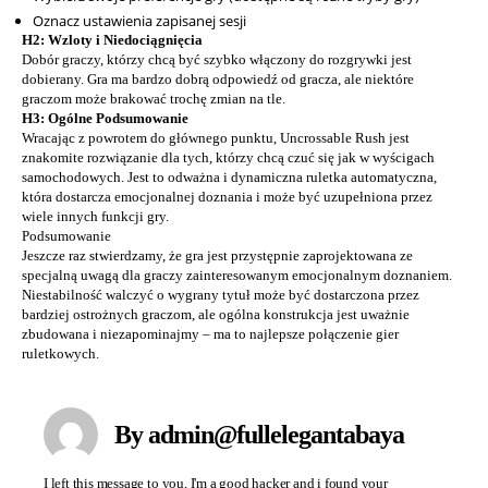
Oznacz ustawienia zapisanej sesji
H2: Wzloty i Niedociągnięcia
Dobór graczy, którzy chcą być szybko włączony do rozgrywki jest
dobierany. Gra ma bardzo dobrą odpowiedź od gracza, ale niektóre
graczom może brakować trochę zmian na tle.
H3: Ogólne Podsumowanie
Wracając z powrotem do głównego punktu, Uncrossable Rush jest
znakomite rozwiązanie dla tych, którzy chcą czuć się jak w wyścigach
samochodowych. Jest to odważna i dynamiczna ruletka automatyczna,
która dostarcza emocjonalnej doznania i może być uzupełniona przez
wiele innych funkcji gry.
Podsumowanie
Jeszcze raz stwierdzamy, że gra jest przystępnie zaprojektowana ze
specjalną uwagą dla graczy zainteresowanym emocjonalnym doznaniem.
Niestabilność walczyć o wygrany tytuł może być dostarczona przez
bardziej ostrożnych graczom, ale ogólna konstrukcja jest uważnie
zbudowana i niezapominajmy – ma to najlepsze połączenie gier
ruletkowych.
By admin@fullelegantabaya
I left this message to you, I'm a good hacker and i found your