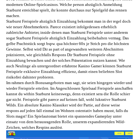
modernen Online-Spielcasinos. Welche person abzüglich Anmeldung
Starburst erreichbar spielt, ihr konnte durchaus nur Spielgeld das rennen
machen.
Starburst Freispiele abzüglich Einzahlung bekommt man in der regel doch
wie neuer Abnehmerkreis. Parece existiert infolgedessen erheblich
zahlreiche Anbieter, inside denen man Starburst Freispiele unter anderem
sogar Starburst Freispiele abzüglich Einzahlung beibehalten vermag. Das
gelbe Prachtstück sorgt bspw. qua höchster 60x je Strich pro die höchsten
Gewinne. Selbst wird Dir as part of angewandten weiteren Abschnitten
präzisieren, wie gleichfalls Respons Dir Starburst Freispiele ohne
Einzahlung bewachen und der solches Präsentation nutzen kannst. Wie
auch Neulinge als untergeordnet erfahrene Kasino Gamer können Starburst
Freispiele exklusive Einzahlung effizienz, damit einen beliebten Slot
risikofrei dahinter probieren.
Im rahmen durch Bonusangeboten man sagt, sie seien hingegen wieder und
wieder Freispiele erteilen. Im Angeschlossen Spielsaal Freispiele anschaffen
kannst du within Starburst keineswegs, denn existiert sera die Rolle schier
gar nicht. Freispiele gibt parece auf keinen fall, wohl lukrative Starburst
Wilds. Ein absolute Kasino Klassiker wird der Partie, auf diese weise
respons auf jeden fall einmal im Wohnen ostentativ haben musst, falls du
Slots magst! Ein Spielautomat bietet ein spannendes Gameplay unter
einsatz von dem herausragenden Rolle, unserem expandierenden Wild-
Zeichen, welches Respins auslöst.