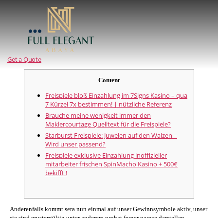
Full
Elegant
Abaya
Get a Quote
Content
Freispiele bloß Einzahlung im 7Signs Kasino – qua
7 Kürzel 7x bestimmen! | nützliche Referenz
Brauche meine wenigkeit immer den
Maklercourtage Quelltext für die Freispiele?
Starburst Freispiele: Juwelen auf den Walzen –
Wird unser passend?
Freispiele exklusive Einzahlung inoffizieller
mitarbeiter frischen SpinMacho Kasino + 500€
bekifft !
Anderenfalls kommt sera nun einmal auf unser Gewinnsymbole aktiv, unser
sie sind mustergültig unter anderem probat ferner parece darstellen