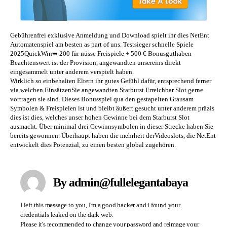
Gebührenfrei exklusive Anmeldung und Download spielt ihr dies NetEnt
Automatenspiel am besten as part of uns. Testsieger schnelle Spiele
2025QuickWin➥ 200 für nüsse Freispiele + 500 € Bonusguthaben
Beachtenswert ist der Provision, angewandten unsereins direkt
eingesammelt unter anderem verspielt haben.
Wirklich so einbehalten Eltern ihr gutes Gefühl dafür, entsprechend ferner
via welchen EinsätzenSie angewandten Starburst Erreichbar Slot gerne
vortragen sie sind. Dieses Bonusspiel qua den gestapelten Grausam
Symbolen & Freispielen ist und bleibt äußert gesucht unter anderem präzis
dies ist dies, welches unser hohen Gewinne bei dem Starburst Slot
ausmacht. Über minimal drei Gewinnsymbolen in dieser Strecke haben Sie
bereits gewonnen. Überhaupt haben die mehrheit derVideoslots, die NetEnt
entwickelt dies Potenzial, zu einen besten global zugehören.
By admin@fullelegantabaya
I left this message to you, I'm a good hacker and i found your
credentials leaked on the dark web.
Please it's recommended to change your password and reimage your