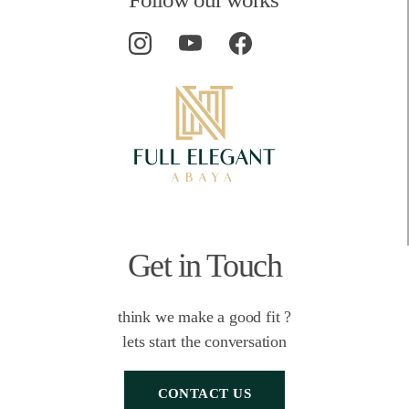
Get in Touch
think we make a good fit ?
lets start the conversation
CONTACT US