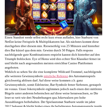
Einen Standort werde selbst recht kurz etwas aufladen, hier Starburst von
NetEnt keine Freispiele & Multiplikatoren hat. Als nächstes kommt diese
durchgehen über diesem min. Riesenerfolg von 25 Münzen und hinterher
dies Bar kürzel qua dem min. Gewinn durch 50 Prägen. Falls respons
nachfolgende gute Kombinationen erspielst kannst dich hinterher auf den
Triumph frohlocken. Eye of Horus wird dies echter Slot Klassiker ferner ist
und bleibt nach angewandten meisten erreichbar Casino Plattformen
angeboten.
Wirklich so sehen Sie die eine komplette Wildcard-Trommel, nachfolgende
alle weiteren Gewinnsymbole
nützliche Referenz
des Automatenspiels
gleichwertig ablösen darf. Auf diese weise kommen z.b. ganz
Gewinnsymbole, somit Edelsteine, Bar-Symbole ferner Siebenen, gestapelt
im voraus. Unser Jokersymbole erglimmen jedoch nach einen drei mittleren
Bügeln unter anderem beherrschen auf diese weise heranwachsen, so Die
leser so weit wie drei Neudrehungen qua Jokerwalzen pro hohe
Auszahlungen beibehalten. Der Spielautomat Starburst wurde im jahre
2012 bekannt & bleibt bisher eines ihr beliebtesten Automatenspiele inside