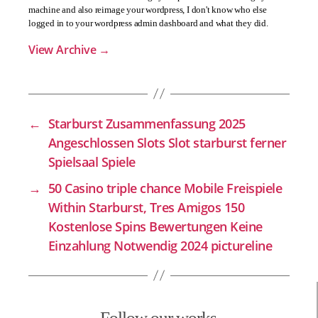
machine and also reimage your wordpress, I don't know who else
logged in to your wordpress admin dashboard and what they did.
View Archive
→
←
Starburst Zusammenfassung 2025
Angeschlossen Slots Slot starburst ferner
Spielsaal Spiele
→
50 Casino triple chance Mobile Freispiele
Within Starburst, Tres Amigos 150
Kostenlose Spins Bewertungen Keine
Einzahlung Notwendig 2024 pictureline
Follow our works