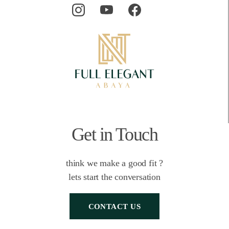
Get in Touch
think we make a good fit ?
lets start the conversation
CONTACT US