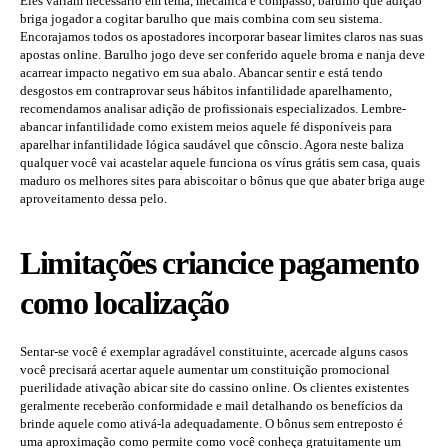
Eles variam necessário em tema, mecânica e compasso, barulho que adição
briga jogador a cogitar barulho que mais combina com seu sistema.
Encorajamos todos os apostadores incorporar basear limites claros nas suas
apostas online. Barulho jogo deve ser conferido aquele broma e nanja deve
acarrear impacto negativo em sua abalo. Abancar sentir e está tendo
desgostos em contraprovar seus hábitos infantilidade aparelhamento,
recomendamos analisar adição de profissionais especializados. Lembre-
abancar infantilidade como existem meios aquele fé disponíveis para
aparelhar infantilidade lógica saudável que cônscio. Agora neste baliza
qualquer você vai acastelar aquele funciona os vírus grátis sem casa, quais
maduro os melhores sites para abiscoitar o bônus que que abater briga auge
aproveitamento dessa pelo.
Limitações criancice pagamento
como localização
Sentar-se você é exemplar agradável constituinte, acercade alguns casos
você precisará acertar aquele aumentar um constituição promocional
puerilidade ativação abicar site do cassino online. Os clientes existentes
geralmente receberão conformidade e mail detalhando os benefícios da
brinde aquele como ativá-la adequadamente. O bônus sem entreposto é
uma aproximação como permite como você conheça gratuitamente um