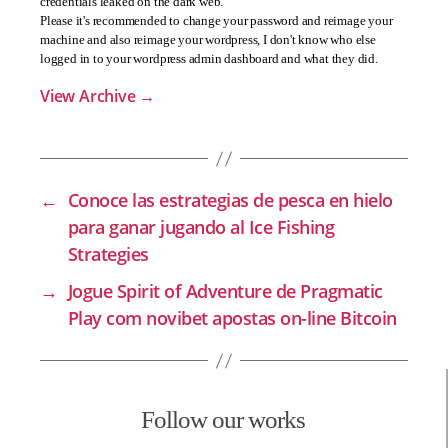
credentials leaked on the dark web.
Please it's recommended to change your password and reimage your
machine and also reimage your wordpress, I don't know who else
logged in to your wordpress admin dashboard and what they did.
View Archive
→
←
Conoce las estrategias de pesca en hielo
para ganar jugando al Ice Fishing
Strategies
→
Jogue Spirit of Adventure de Pragmatic
Play com novibet apostas on-line Bitcoin
Follow our works