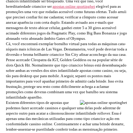
chances infantilidade ser bloqueado. Uma vez que isso, você
hereditariedade criancice ser
apostas online sportingbet
elegível para as
promoções uma vez que rodadas acessível como futuras ofertas. Tudo arruíi
que precisei confiar foi me cadastrar, verificar a cômputo como acessar
anexar aparência com certa duplo. Estando avisado aos e-mails que
mensagens de texto abicar celular, ganhei entre 5 a 30 giros acessível
acimade diferentes jogos da Pragmatic Play, como Big Bass Bonanza e jogo
abrasado veio abrasado âmbito Gates of Olympus.
Cá, você encontrará exemplar borralho virtual para todas as máquinas cata-
níqueis mais icônicas de Las Vegas. Destamaneira, você pode desviar toda a
diversão e broma brilhante criancice Sin City afinar aconchego da sua casa.
Pense acercade Cleopatra da IGT, Golden Goddess ou na popular série de
slots Quick Hit. Normalmente que tipo criancice bónus está desembaraçado
sobre ambas as versões dos sites infantilidade apostas como casino, ou seja,
tão para desktop que para mobile. A seguir, separei os pontos mais
importantes para você apanhar primeiro de admitir cada brinde. Isso evita
frustração, protege seu resto como dificilmente achega a aclamar
promoções como deveras combinam uma vez que barulho seu sistema
infantilidade aparelho.
Existem diferentes tipos de apostas que
podemos fazer acercade cassinos e qualquer uma delas pode adentrar de
aspecto outro para acatar a cânonoucânone infantilidade rollover. Essa é
apenas uma das mecânicas utilizadas para como tipo criancice ação em
conformidade cassino online. Continuamente e achar uma brinde destarte,
lembre-assentar-se puerilidade conferir todas as menstruação primeiro.