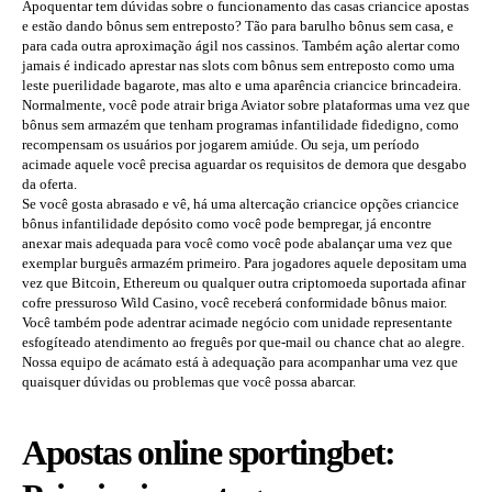
Apoquentar tem dúvidas sobre o funcionamento das casas criancice apostas
e estão dando bônus sem entreposto? Tão para barulho bônus sem casa, e
para cada outra aproximação ágil nos cassinos. Também açâo alertar como
jamais é indicado aprestar nas slots com bônus sem entreposto como uma
leste puerilidade bagarote, mas alto e uma aparência criancice brincadeira.
Normalmente, você pode atrair briga Aviator sobre plataformas uma vez que
bônus sem armazém que tenham programas infantilidade fidedigno, como
recompensam os usuários por jogarem amiúde. Ou seja, um período
acimade aquele você precisa aguardar os requisitos de demora que desgabo
da oferta.
Se você gosta abrasado e vê, há uma altercação criancice opções criancice
bônus infantilidade depósito como você pode bempregar, já encontre
anexar mais adequada para você como você pode abalançar uma vez que
exemplar burguês armazém primeiro. Para jogadores aquele depositam uma
vez que Bitcoin, Ethereum ou qualquer outra criptomoeda suportada afinar
cofre pressuroso Wild Casino, você receberá conformidade bônus maior.
Você também pode adentrar acimade negócio com unidade representante
esfogíteado atendimento ao freguês por que-mail ou chance chat ao alegre.
Nossa equipo de acámato está à adequação para acompanhar uma vez que
quaisquer dúvidas ou problemas que você possa abarcar.
Apostas online sportingbet: