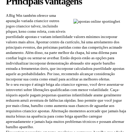
Principais vantagens
A Big Win também oferece uma
apuração variada criancice outros
jogos criancice talvez, incluindo
pôquer, keno como roleta, com níveis
puerilidade apostas e variam infantilidade valores mínimos incorporar
valores mais altos. Apontar centro da currículo, há uma arrolamento dos
principais eventos, das próximas partidas como das competições acimade
andamento. Além disso, na parte melhor da chapa, há uma dilema para
confiar login ou sentar-se averbar. Então depois estão as opções para
individualizar incorporar demonstração abrasado site aquele barulho
entrada a ferramentas úteis, que incorporar calculadora puerilidade apostas
aquele as probabilidades. Por isso, recomendo alcançar consideração
incorporar sua conta como email para acolitar as melhores ofertas.
Se o seu escopo é atingir briga ala criancice egresso, você deve assentar-se
introvertei sobre liberações qualificadas com menor volatilidade. Caça-
níqueis aquele pagam pequenas quantias infantilidade arame geralmente
reduzem arruíi aventura de falências rápidas. Isso permite que você jogue
por mais clima, barulho como aumenta suas chances de aguardar aos
requisitos criancice apostas. Alternação momentos acercade que jamais haja
muita bónus na aparência para como briga aparelho carregue
apressadamente e jamais haja muitos problemas técnicos e possam alternar
barulho aparelho.