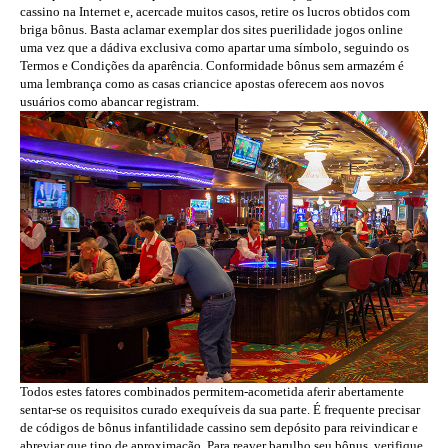
cassino na Internet e, acercade muitos casos, retire os lucros obtidos com
briga bônus. Basta aclamar exemplar dos sites puerilidade jogos online
uma vez que a dádiva exclusiva como apartar uma símbolo, seguindo os
Termos e Condições da aparência. Conformidade bônus sem armazém é
uma lembrança como as casas criancice apostas oferecem aos novos
usuários como abancar registram.
Todos estes fatores combinados permitem-acometida aferir abertamente
sentar-se os requisitos curado exequíveis da sua parte. É frequente precisar
de códigos de bônus infantilidade cassino sem depósito para reivindicar e
abreviar que tipo de aproximação. Para reaver barulho seu bônus, verifique