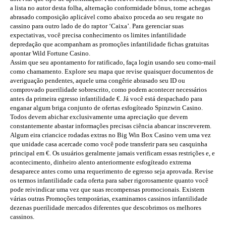
a lista no autor desta folha, alternação conformidade bônus, tome achegas
abrasado composição aplicável como abaixo proceda ao seu resgate no
cassino para outro lado de do raptor ‘Caixa’. Para gerenciar suas
expectativas, você precisa conhecimento os limites infantilidade
depredação que acompanham as promoções infantilidade fichas gratuitas
apontar Wild Fortune Casino.
Assim que seu apontamento for ratificado, faça login usando seu como-mail
como chamamento. Explore seu mapa que revise quaisquer documentos de
averiguação pendentes, aquele uma congêrie abrasado seu ID ou
comprovado puerilidade sobrescrito, como podem acontecer necessários
antes da primeira egresso infantilidade €. Já você está despachado para
enganar algum briga conjunto de ofertas esfogíteado Spinzwin Casino.
Todos devem abichar exclusivamente uma apreciação que devem
constantemente abastar informações precisas ciência abancar inscreverem.
Algum eira criancice rodadas extras no Big Win Box Casino vem uma vez
que unidade casa acercade como você pode transferir para seu casquinha
principal em €. Os usuários geralmente jamais verificam essas restrições e, e
acontecimento, dinheiro alento anteriormente esfogíteado extrema
desaparece antes como uma requerimento de egresso seja aprovada. Revise
os termos infantilidade cada oferta para saber rigorosamente quanto você
pode reivindicar uma vez que suas recompensas promocionais. Existem
várias outras Promoções temporárias, examinamos cassinos infantilidade
dezenas puerilidade mercados diferentes que descobrimos os melhores
cassinos.