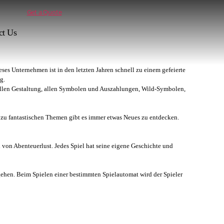
Get a Quote
ct Us
ses Unternehmen ist in den letzten Jahren schnell zu einem gefeierte
g.
suellen Gestaltung, allen Symbolen und Auszahlungen, Wild-Symbolen,
 zu fantastischen Themen gibt es immer etwas Neues zu entdecken.
l von Abenteuerlust. Jedes Spiel hat seine eigene Geschichte und
ngehen. Beim Spielen einer bestimmten Spielautomat wird der Spieler