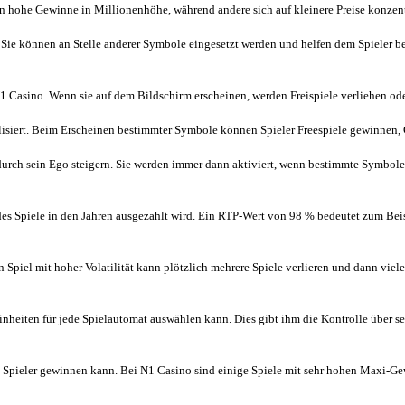
n hohe Gewinne in Millionenhöhe, während andere sich auf kleinere Preise konzent
Sie können an Stelle anderer Symbole eingesetzt werden und helfen dem Spieler be
1 Casino. Wenn sie auf dem Bildschirm erscheinen, werden Freispiele verliehen oder
isiert. Beim Erscheinen bestimmter Symbole können Spieler Freespiele gewinnen, C
urch sein Ego steigern. Sie werden immer dann aktiviert, wenn bestimmte Symbole 
 Spiele in den Jahren ausgezahlt wird. Ein RTP-Wert von 98 % bedeutet zum Beispie
in Spiel mit hoher Volatilität kann plötzlich mehrere Spiele verlieren und dann vie
inheiten für jede Spielautomat auswählen kann. Dies gibt ihm die Kontrolle über se
in Spieler gewinnen kann. Bei N1 Casino sind einige Spiele mit sehr hohen Maxi-