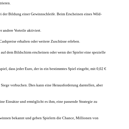
rieren.
i der Bildung einer Gewinnschleife. Beim Erscheinen eines Wild-
 andere Vorteile aktiviert.
ashpreise erhalten oder weitere Zuschüsse erleben.
auf dem Bildschirm erscheinen oder wenn der Spieler eine spezielle
l, dass jeder Euro, der in ein bestimmtes Spiel eingeht, mit 0,02 €
le Siege verbuchen. Dies kann eine Herausforderung darstellen, aber
ine Einsätze und ermöglicht es ihm, eine passende Strategie zu
Gewinnen bekannt und geben Spielern die Chance, Millionen von