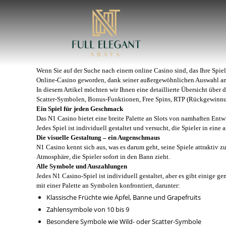
Full
Elegant
Wenn Sie auf der Suche nach einem online Casino sind, das Ihre Spiel
Abaya
Online-Casino geworden, dank seiner außergewöhnlichen Auswahl a
In diesem Artikel möchten wir Ihnen eine detaillierte Übersicht übe
Scatter-Symbolen, Bonus-Funktionen, Free Spins, RTP (Rückgewinnun
Ein Spiel für jeden Geschmack
Das N1 Casino bietet eine breite Palette an Slots von namhaften Ent
Jedes Spiel ist individuell gestaltet und versucht, die Spieler in eine
Die visuelle Gestaltung – ein Augenschmaus
N1 Casino kennt sich aus, was es darum geht, seine Spiele attraktiv 
Atmosphäre, die Spieler sofort in den Bann zieht.
Alle Symbole und Auszahlungen
Jedes N1 Casino-Spiel ist individuell gestaltet, aber es gibt einig
mit einer Palette an Symbolen konfrontiert, darunter:
Klassische Früchte wie Äpfel, Banne und Grapefruits
Zahlensymbole von 10 bis 9
Besondere Symbole wie Wild- oder Scatter-Symbole