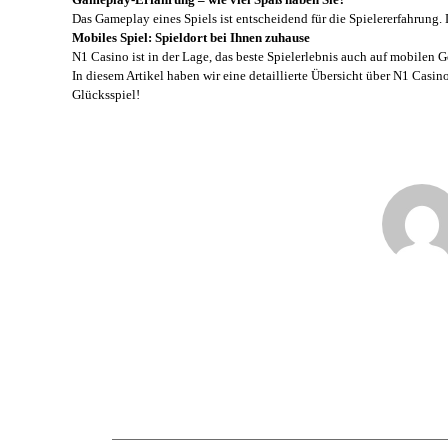
Das Gameplay eines Spiels ist entscheidend für die Spielererfahrung. 
Mobiles Spiel: Spieldort bei Ihnen zuhause
N1 Casino ist in der Lage, das beste Spielerlebnis auch auf mobilen 
In diesem Artikel haben wir eine detaillierte Übersicht über N1 Cas
Glücksspiel!