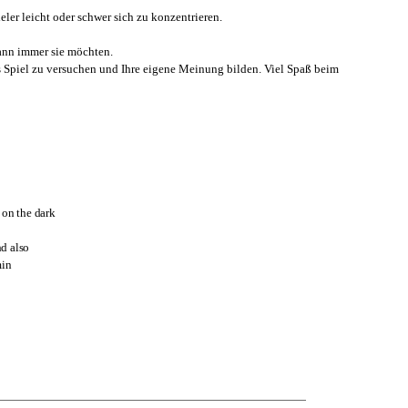
ler leicht oder schwer sich zu konzentrieren.
wann immer sie möchten.
s Spiel zu versuchen und Ihre eigene Meinung bilden. Viel Spaß beim
 on the dark
d also
min