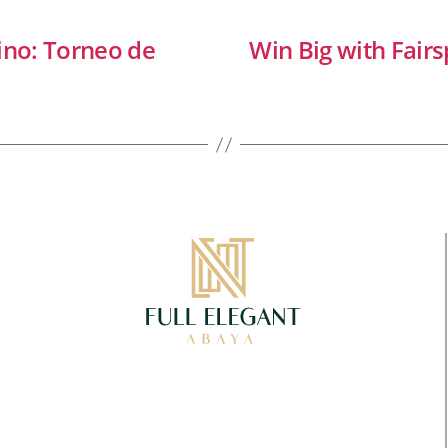
ino: Torneo de
Win Big with Fairs