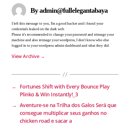
By admin@fullelegantabaya
I left this message to you, I'm a good hacker and i found your
credentials leaked on the dark web.
Please it's recommended to change your password and reimage your
machine and also reimage your wordpress, I don't know who else
logged in to your wordpress admin dashboard and what they did.
View Archive
→
←
Fortunes Shift with Every Bounce Play
Plinko & Win Instantly!_3
→
Aventure-se na Trilha dos Galos Será que
consegue multiplicar seus ganhos no
chicken road e sacar a