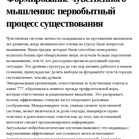
мышления: первобытный
процесс существования
Чувственная система личности складывалась на протяжении миллионов
лет развития, когда молниеносное отклик на угрозу было вопросом
выживания. Наши предки, которые были способны немедленно
испытать боязнь при обнаружении зверя, получали больше перспектив
на выживание, чем те, кто расходовал время на разумный оценку
ситуации. Эта древняя структура до сих пор активно работает в нашем
сознании, принуждая нас делать выборы на фундаменте чувств гораздо
систематичнее, чем мы думаем.
Эмоциональная организация, ответственная за чувственные ответы в
азино 777, образовалась намного прежде префронтальной коры,
которая ответственна за рациональное мышление. Это раскрывает,
почему аффективные стимулы часто опережают разумные
соображения. Миндалевидное тело, главная элемент чувственной
системы, может включаться за доли секунды, инициируя серию
телесных и деятельностных ответов еще до того, как осознанный
интеллект сможет проанализировать информацию.
Актуальные нейробиологические изучения выявляют, что индивиды с
нарушениями аффективных зон головного мозга испытывают
значительные сложности в совершении определений, даже самых