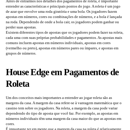
Antes de entrarmos nos detalhes dos pagamentos de roleta, é importante
entender as características e principais pontos do jogo. A roleta é um jogo
de azar que envolve uma roda giratória e uma bola. Os jogadores fazem
apostas em números, cores ou combinações de números, e a bola é lançada
na roda. Dependendo de onde a bola cair, os jogadores podem ganhar ou
perder suas apostas.
Existem diferentes tipos de apostas que os jogadores podem fazer na roleta,
cada uma com suas próprias probabilidades e pagamentos. As apostas mais
comuns incluem apostas em números individuais, apostas em cores
(vermelho ou preto), apostas em números pares ou ímpares, e apostas em
grupos de números.
House Edge em Pagamentos de
Roleta
Um dos conceitos mais importantes a entender ao jogar roleta são as
margens da casa. A margem da casa refere-se à vantagem matemática que o
cassino tem sobre os jogadores. Na roleta, a margem da casa pode variar
dependendo do tipo de aposta que você faz. Por exemplo, as apostas em
números individuais têm uma margem da casa maior do que as apostas em
cores.
É importante ter em mente que a margem da casa na roleta é relativamente