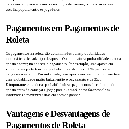
baixa em comparação com outros jogos de cassino, o que a torna uma
escolha popular entre os jogadores.
Pagamentos em Pagamentos de
Roleta
Os pagamentos na roleta são determinados pelas probabilidades
matemáticas de cada tipo de aposta. Quanto maior a probabilidade de uma
aposta ocorrer, menor será o pagamento. Por exemplo, uma aposta em
vermelho ou preto tem uma probabilidade de quase 50%, por isso o
pagamento é de 1:1. Por outro lado, uma aposta em um único número tem
uma probabilidade muito baixa, então o pagamento é de 35:1.
É importante entender as probabilidades e pagamentos de cada tipo de
aposta antes de começar a jogar, para que você possa fazer escolhas
informadas e maximizar suas chances de ganhar.
Vantagens e Desvantagens de
Pagamentos de Roleta