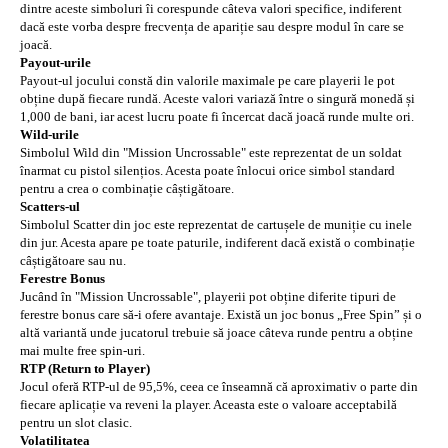
dintre aceste simboluri îi corespunde câteva valori specifice, indiferent
dacă este vorba despre frecvența de apariție sau despre modul în care se
joacă.
Payout-urile
Payout-ul jocului constă din valorile maximale pe care playerii le pot
obține după fiecare rundă. Aceste valori variază între o singură monedă și
1,000 de bani, iar acest lucru poate fi încercat dacă joacă runde multe ori.
Wild-urile
Simbolul Wild din "Mission Uncrossable" este reprezentat de un soldat
înarmat cu pistol silențios. Acesta poate înlocui orice simbol standard
pentru a crea o combinație câștigătoare.
Scatters-ul
Simbolul Scatter din joc este reprezentat de cartușele de muniție cu inele
din jur. Acesta apare pe toate paturile, indiferent dacă există o combinație
câștigătoare sau nu.
Ferestre Bonus
Jucând în "Mission Uncrossable", playerii pot obține diferite tipuri de
ferestre bonus care să-i ofere avantaje. Există un joc bonus „Free Spin” și o
altă variantă unde jucatorul trebuie să joace câteva runde pentru a obține
mai multe free spin-uri.
RTP (Return to Player)
Jocul oferă RTP-ul de 95,5%, ceea ce înseamnă că aproximativ o parte din
fiecare aplicație va reveni la player. Aceasta este o valoare acceptabilă
pentru un slot clasic.
Volatilitatea