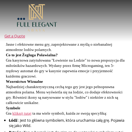
Full
Elegant
Abaya
Get a Quote
Jasne i efektowne menu gry, zaprojektowane z myślą o niebanalnej
atmosferze lodów polarnych.
Co to jest Żegluga Poławialna?
Gra kasynowa zatytułowana "Łowienie na Lodzie" to nowa propozycja dla
miłośników hazardowych. Wydany przez firmę Microgaming, ten 5-
rzędowy automat do gry w kasynie zapewnia emocje i przyjemność
każdemu graczowi.
Wzornictwo Wizualne
Najbardziej charakterystyczną cechą tego gry jest jego pełnoprawna
atmosfera polarna. Menu wyświetla się na lodzie, co dodaje efektowności
gry. Również ikony są narysowane w stylu "lodów" i niektóre z nich są
całkowicie unikalne.
Symbole
Gra
kliknij tutaj
ta ma wiele symboli, każda ze swoją specyfiką:
Łódź
: Jest to główna symbolem, która uruchamia całą grę. Pojawia
się jako Wild.