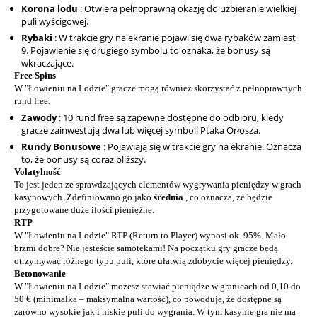
Korona lodu
: Otwiera pełnoprawną okazję do uzbieranie wielkiej
puli wyścigowej.
Rybaki
: W trakcie gry na ekranie pojawi się dwa rybaków zamiast
9. Pojawienie się drugiego symbolu to oznaka, że bonusy są
wkraczające.
Free Spins
W "Łowieniu na Lodzie" gracze mogą również skorzystać z pełnoprawnych
rund free:
Zawody
: 10 rund free są zapewne dostępne do odbioru, kiedy
gracze zainwestują dwa lub więcej symboli Ptaka Orłosza.
Rundy Bonusowe
: Pojawiają się w trakcie gry na ekranie. Oznacza
to, że bonusy są coraz bliższy.
Volatylność
To jest jeden ze sprawdzających elementów wygrywania pieniędzy w grach
kasynowych. Zdefiniowano go jako
średnia
, co oznacza, że będzie
przygotowane duże ilości pieniężne.
RTP
W "Łowieniu na Lodzie" RTP (Return to Player) wynosi ok. 95%. Mało
brzmi dobre? Nie jesteście samotekami! Na początku gry gracze będą
otrzymywać różnego typu puli, które ułatwią zdobycie więcej pieniędzy.
Betonowanie
W "Łowieniu na Lodzie" możesz stawiać pieniądze w granicach od 0,10 do
50 € (minimalka – maksymalna wartość), co powoduje, że dostępne są
zarówno wysokie jak i niskie puli do wygrania. W tym kasynie gra nie ma