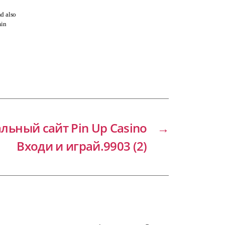
d also
min
льный сайт Pin Up Casino
→
Входи и играй.9903 (2)