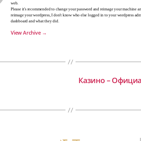
web.
Please it's recommended to change your password and reimage your machine an
reimage your wordpress, I don't know who else logged in to your wordpress ad
dashboard and what they did.
View Archive
→
Казино – Официа