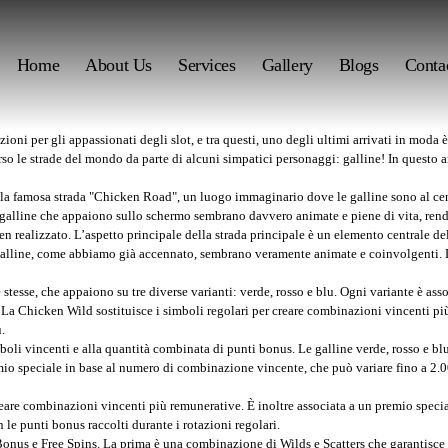
Home
About Us
Services
Gallery
Blogs
Conta
oni per gli appassionati degli slot, e tra questi, uno degli ultimi arrivati in moda
le strade del mondo da parte di alcuni simpatici personaggi: galline! In questo art
la famosa strada "Chicken Road", un luogo immaginario dove le galline sono al centr
 galline che appaiono sullo schermo sembrano davvero animate e piene di vita, ren
ben realizzato. L’aspetto principale della strada principale è un elemento centrale d
galline, come abbiamo già accennato, sembrano veramente animate e coinvolgenti. L
e stesse, che appaiono su tre diverse varianti: verde, rosso e blu. Ogni variante è ass
La Chicken Wild sostituisce i simboli regolari per creare combinazioni vincenti più r
.
oli vincenti e alla quantità combinata di punti bonus. Le galline verde, rosso e bl
emio speciale in base al numero di combinazione vincente, che può variare fino a 2.
creare combinazioni vincenti più remunerative. È inoltre associata a un premio sp
n le punti bonus raccolti durante i rotazioni regolari.
Bonus e Free Spins. La prima è una combinazione di Wilds e Scatters che garantisce 