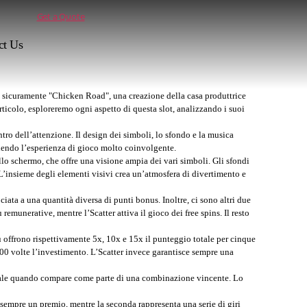
Get a Quote
ct Us
 è sicuramente "Chicken Road", una creazione della casa produttrice
icolo, esploreremo ogni aspetto di questa slot, analizzando i suoi
o dell’attenzione. Il design dei simboli, lo sfondo e la musica
dendo l’esperienza di gioco molto coinvolgente.
ello schermo, che offre una visione ampia dei vari simboli. Gli sfondi
’insieme degli elementi visivi crea un’atmosfera di divertimento e
ociata a una quantità diversa di punti bonus. Inoltre, ci sono altri due
emunerative, mentre l’Scatter attiva il gioco dei free spins. Il resto
u offrono rispettivamente 5x, 10x e 15x il punteggio totale per cinque
000 volte l’investimento. L’Scatter invece garantisce sempre una
eciale quando compare come parte di una combinazione vincente. Lo
sempre un premio, mentre la seconda rappresenta una serie di giri