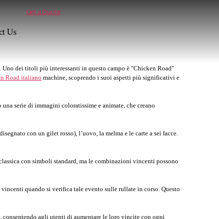
Get a Quote
ct Us
. Uno dei titoli più interessanti in questo campo è "Chicken Road"
n Road italiano
machine, scoprendo i suoi aspetti più significativi e
rso una serie di immagini coloratissime e animate, che creano
isegnato con un gilet rosso), l’uovo, la melma e le carte a sei facce.
 classica con simboli standard, ma le combinazioni vincenti possono
vincenti quando si verifica tale evento sulle rullate in corso. Questo
s, consentendo agli utenti di aumentare le loro vincite con ogni