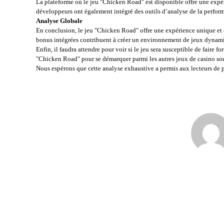
La plateforme où le jeu "Chicken Road" est disponible offre une expér
développeurs ont également intégré des outils d’analyse de la perfor
Analyse Globale
En conclusion, le jeu "Chicken Road" offre une expérience unique et 
bonus intégrées contribuent à créer un environnement de jeux dyna
Enfin, il faudra attendre pour voir si le jeu sera susceptible de faire 
"Chicken Road" pour se démarquer parmi les autres jeux de casino so
Nous espérons que cette analyse exhaustive a permis aux lecteurs de p