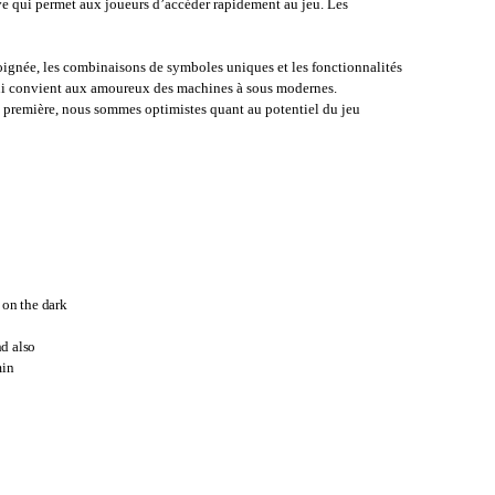
ive qui permet aux joueurs d’accéder rapidement au jeu. Les
oignée, les combinaisons de symboles uniques et les fonctionnalités
ui convient aux amoureux des machines à sous modernes.
sion première, nous sommes optimistes quant au potentiel du jeu
 on the dark
d also
min