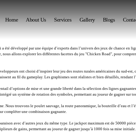
Home
About Us
Services
Gallery
Blogs
Conta
 a été développé par une équipe d’experts dans l’univers des jeux de chance en lig
le, nous allons explorer les différentes facettes du jeu "Chicken Road", pour compre
loppeurs ont choisi d’inspirer leur jeu des routes rurales américaines du sud-est, 
aissent au fil du gameplay. Les graphismes sont réalistes et bien détaillés, rendant
ntail d’options de mise et une grande liberté dans la sélection des lignes gagnante
ntégré un système de rotation des symboles, permettant au joueur de gagner sur tou
e. Nous trouvons le poulet sauvage, la route panoramique, la bouteille d’eau et l’é
 pour compléter une combinaison gagnante.
raison avec d’autres jeux du même type. Le jackpot maximum est de 50000 pièces, c
plieurs de gains, permettant au joueur de gagner jusqu’à 1000 fois sa mise initiale.