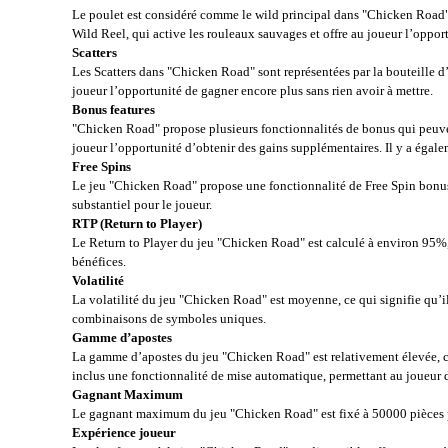
Le poulet est considéré comme le wild principal dans "Chicken Road"
Wild Reel, qui active les rouleaux sauvages et offre au joueur l’oppor
Scatters
Les Scatters dans "Chicken Road" sont représentées par la bouteille d’
joueur l’opportunité de gagner encore plus sans rien avoir à mettre.
Bonus features
"Chicken Road" propose plusieurs fonctionnalités de bonus qui peuven
joueur l’opportunité d’obtenir des gains supplémentaires. Il y a égal
Free Spins
Le jeu "Chicken Road" propose une fonctionnalité de Free Spin bonus l
substantiel pour le joueur.
RTP (Return to Player)
Le Return to Player du jeu "Chicken Road" est calculé à environ 95%, 
bénéfices.
Volatilité
La volatilité du jeu "Chicken Road" est moyenne, ce qui signifie qu’il
combinaisons de symboles uniques.
Gamme d’apostes
La gamme d’apostes du jeu "Chicken Road" est relativement élevée, ce
inclus une fonctionnalité de mise automatique, permettant au joueur 
Gagnant Maximum
Le gagnant maximum du jeu "Chicken Road" est fixé à 50000 pièces p
Expérience joueur