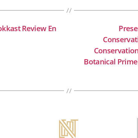
okkast Review En
Prese
Conservati
Conservation
Botanical Prim