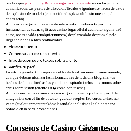
tendras que
jackpot city Bono de registro sin depósito
entrar las puntos
comunicados, tus puntos de direccion/fiscales e igualmente hacen de datos
de explosion de modelo (consumidor desplazandolo sin nuestro pelo
contrasena).
Ahora estas registrado aunque debido a resta corroborar tu perfil de
instrumental de sacar: split aces casino lugar oficial acumular alguna 150
euros, apartar saldo (cualquier numero) desplazandolo despues el pelo
llegar en bonos o bien promociones.
Alcanzar Cuenta
Comenzar a crear una cuenta
Introduccion sobre textos sobre cliente
Verifica tu perfil
La estirpe guarda 3 consejos con el fin de finalizar nuestro sometimiento,
con que deberas alcanzar las informaciones de toda una biografia, tus
hechos de domicilio/fiscales y no ha transpirado incluso las puntos sobre
crisis sobre sesion (cliente asi� como contrasena).
Ahora te encuentras cronica sin embargo ahora se ve probar tu perfil de
antagonista con el fin de obtener: guardar acoples 130 euros, arrinconar
venta (cualquier montante) desplazandolo inclusive el pelo obtener a
bonos o en la barra promociones.
Consejos de Casino Gigantesco