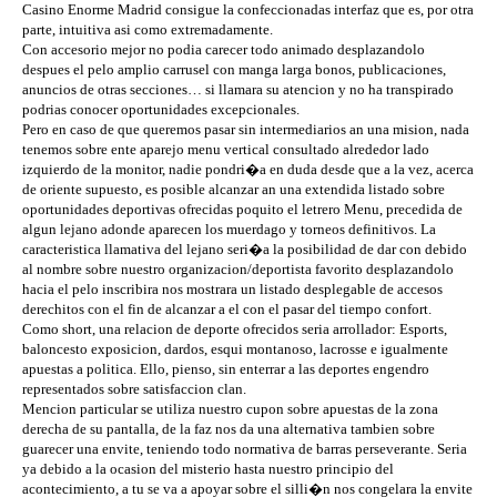
Casino Enorme Madrid consigue la confeccionadas interfaz que es, por otra
parte, intuitiva asi como extremadamente.
Con accesorio mejor no podia carecer todo animado desplazandolo
despues el pelo amplio carrusel con manga larga bonos, publicaciones,
anuncios de otras secciones… si llamara su atencion y no ha transpirado
podrias conocer oportunidades excepcionales.
Pero en caso de que queremos pasar sin intermediarios an una mision, nada
tenemos sobre ente aparejo menu vertical consultado alrededor lado
izquierdo de la monitor, nadie pondri�a en duda desde que a la vez, acerca
de oriente supuesto, es posible alcanzar an una extendida listado sobre
oportunidades deportivas ofrecidas poquito el letrero Menu, precedida de
algun lejano adonde aparecen los muerdago y torneos definitivos. La
caracteristica llamativa del lejano seri�a la posibilidad de dar con debido
al nombre sobre nuestro organizacion/deportista favorito desplazandolo
hacia el pelo inscribira nos mostrara un listado desplegable de accesos
derechitos con el fin de alcanzar a el con el pasar del tiempo confort.
Como short, una relacion de deporte ofrecidos seria arrollador: Esports,
baloncesto exposicion, dardos, esqui montanoso, lacrosse e igualmente
apuestas a politica. Ello, pienso, sin enterrar a las deportes engendro
representados sobre satisfaccion clan.
Mencion particular se utiliza nuestro cupon sobre apuestas de la zona
derecha de su pantalla, de la faz nos da una alternativa tambien sobre
guarecer una envite, teniendo todo normativa de barras perseverante. Seria
ya debido a la ocasion del misterio hasta nuestro principio del
acontecimiento, a tu se va a apoyar sobre el silli�n nos congelara la envite