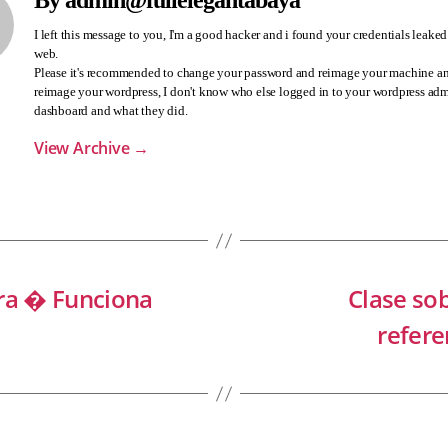
By admin@fullelegantabaya
I left this message to you, I'm a good hacker and i found your credentials leaked
web.
Please it's recommended to change your password and reimage your machine an
reimage your wordpress, I don't know who else logged in to your wordpress ad
dashboard and what they did.
View Archive
→
era � Funciona
Clase so
refere