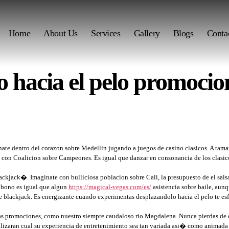
Home
About Us
Services
Gallery
Blogs
Conta
 hacia el pelo promocio
nate dentro del corazon sobre Medellin jugando a juegos de casino clasicos. A tama
n Coalicion sobre Campeones. Es igual que danzar en consonancia de los clasicos 
ckjack�. Imaginate con bulliciosa poblacion sobre Cali, la presupuesto de el sals
 bono es igual que algun
https://magical-vegas.com/es/
asistencia sobre baile, aun
e blackjack. Es energizante cuando experimentas desplazandolo hacia el pelo te esfu
e las promociones, como nuestro siempre caudaloso rio Magdalena. Nunca pierdas de 
lizaran cual su experiencia de entretenimiento sea tan variada asi� como animad