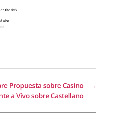
 on the dark
d also
min
bre Propuesta sobre Casino
→
nte a Vivo sobre Castellano