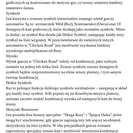
graficznych są dostosowane do motywu gry, co tworzy wrażenie bardziej
immersive świata.
Symbole
Gra korzysta z zestawu symboli uniwersalnie znanego wśród graczy
automatów. Są to: wyznacznik Wild (Kur), Scatenaerator (Owca) oraz 10
dostępnych kart graficznych, które działają jako normalne symbole. Warto
tu dodać, że symbol Kur działa jak Dzikie Symbol, zastępując każdy inny
symbol na linii wygranej. W przeciwieństwie do niektórych innych
automatów w "Chicken Road" jest możliwość uzyskania bardziej
wysokiego multiplikatora od Kury.
Wyniki
Wynik gracza w "Chicken Road" zależy od kombinacji, jaka wykryta
zostanie na jednej lub kilku linii. Zestaw symbole zawsze dostępnych
symboli będzie rozprzestrzeniony na różne strony planszy, i tym samym
tworząc kombinację.
Dzikie Symbole
Kur to pełniące funkcje dzikiego symbolu wyobrażenie – zastępują w skład
gry każdy inny symbol. Jeśli pojawi się na dowolnym miejscu planszy,
automat zacznie szukać kombinacji wynika od następnych kart do lewej
strony.
Skrzynki Bonusowe
Gra posiada dwa bonusy specjalne: "Droga Kury" i "Śpiąca Owka", które
mogą być uruchomione, gdy gracze zapisują trzy lub więcej wyobrażeń
skrzynkowy na linii zysków. W obu przypadkach graczu zostanie
zapewniony specjalny zestaw kart i możliwość stworzenia kombinacji.