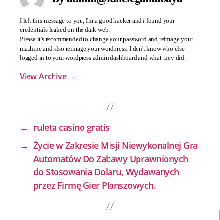
I left this message to you, I'm a good hacker and i found your
credentials leaked on the dark web.
Please it's recommended to change your password and reimage your
machine and also reimage your wordpress, I don't know who else
logged in to your wordpress admin dashboard and what they did.
View Archive
→
←
ruleta casino gratis
→
Życie w Zakresie Misji Niewykonalnej Gra
Automatów Do Zabawy Uprawnionych
do Stosowania Dolaru, Wydawanych
przez Firmę Gier Planszowych.