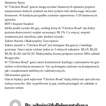
Darmowe Spiny
W "Chicken Road" gracze mogą uzyskać darmowych spinnów poprzez
ustanowienie dzikich symboli na linii zysków lub zdobywając skrzynki
bonusowe. W każdym przypadku zostanie zapewniony 5-20 darmowych
spinnów.
RTP i Stopień Swadzić
InOut podał wyniki dla gry, według których "Chicken Road" ma dobry
poziom skuteczności wypłat wynoszący 96.1%. Co więcej, stopień
swadzenia jest określony jako średnio-wysoki.
Zakres Stawek i Maksymalny Zwycięstwo
Zakres stawek w "Chicken Road" jest dostępne dla graczy z każdego
poziomu. Gracz może wybrać jeden ze 5 różnych zakrętów: $0,10, $0,20,
$0,30, $1,00, lub $2,50. Maksymalna kwota jackpotu wynosi 500x zakład.
Rozgrywka
W "Chicken Road" gracz może kontrolować każdego z automatów do gier
online w dowolnym momencie. Gry są dostępne zarówno na komputerach,
jak i urządzeniach mobilnych i tabelarycznych.
Odczuwanie gracza
Gracze będący pod wpływem "Chicken Road" będą zdobywać specyficzny
rodzaj rozrywki. Aby wypróbować tę grę, trzeba przystąpić do zakładu w
kasynie online.
By admin@fullelegantabaya