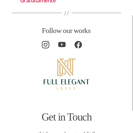
Gratuitamente
Follow our works
Get in Touch