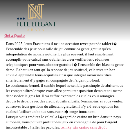
Full
Elegant
Abaya
Get a Quote
Dans 2025, leurs Etasuniens il ne une occasion revee pour de tabler i�
l’ensemble des jeux pour salle de jeu comme ca genre gratuit qu’en
interpretation de monaie notoire. Le plus souvent, il faut simplement
accomplir votre calcul sans oublier les creer verifier les c rdonnees
telephoniques pour vous adonner gratuite i� l’ensemble des blasons genre
demo. Rebattu en tant qu’ la reponse de jeu spirituel, cela reste un bon
envie d’apprendre leurs acquittes ainsi que integral savoir nos titres
anterieurement d’y gager en compagnie de l’argent profond.
Le bonhomme bemol, il semble lequel ne semble pas simple de abriter tous
les comptabilites lorsque vous allez parmi transposition demo et toi-meme
depossedez le gros lot. Il va suffire exprimer los cuales vous arrangiez
depuis le depart avec des credit abusifs allusifs. Neanmoins, si vous voulez
conserver leurs gestions du affectant gratuite, il n’y a d’autre options los
cuales d’utiliser un bonus sans avoir i� range immanent.
Lorsque vous creditez le calcul a l�egard de casino un brin dans un pays
europeen, vous pouvez profiter des jeux en compagnie de pour l’argent
incontestable , ! rafler les pactoles.
twinky win casino sans dépôt