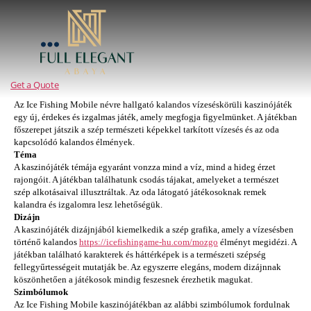
Full
Elegant
Abaya
Get a Quote
Az Ice Fishing Mobile névre hallgató kalandos vízeséskörüli kaszinójáték
egy új, érdekes és izgalmas játék, amely megfogja figyelmünket. A játékban
főszerepet játszik a szép természeti képekkel tarkított vízesés és az oda
kapcsolódó kalandos élmények.
Téma
A kaszinójáték témája egyaránt vonzza mind a víz, mind a hideg érzet
rajongóit. A játékban találhatunk csodás tájakat, amelyeket a természet
szép alkotásaival illusztráltak. Az oda látogató játékosoknak remek
kalandra és izgalomra lesz lehetőségük.
Dizájn
A kaszinójáték dizájnjából kiemelkedik a szép grafika, amely a vízesésben
történő kalandos
https://icefishingame-hu.com/mozgo
élményt megidézi. A
játékban található karakterek és háttérképek is a természeti szépség
fellegyűrtességeit mutatják be. Az egyszerre elegáns, modern dizájnnak
köszönhetően a játékosok mindig feszesnek érezhetik magukat.
Szimbólumok
Az Ice Fishing Mobile kaszinójátékban az alábbi szimbólumok fordulnak