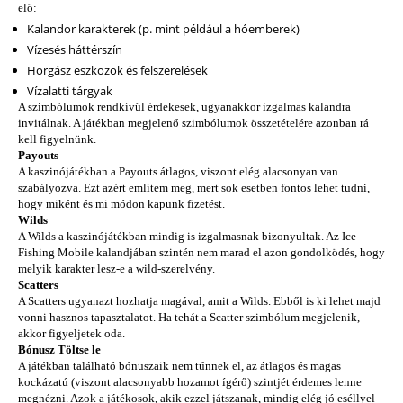
elő:
Kalandor karakterek (p. mint például a hóemberek)
Vízesés háttérszín
Horgász eszközök és felszerelések
Vízalatti tárgyak
A szimbólumok rendkívül érdekesek, ugyanakkor izgalmas kalandra
invitálnak. A játékban megjelenő szimbólumok összetételére azonban rá
kell figyelnünk.
Payouts
A kaszinójátékban a Payouts átlagos, viszont elég alacsonyan van
szabályozva. Ezt azért említem meg, mert sok esetben fontos lehet tudni,
hogy miként és mi módon kapunk fizetést.
Wilds
A Wilds a kaszinójátékban mindig is izgalmasnak bizonyultak. Az Ice
Fishing Mobile kalandjában szintén nem marad el azon gondolködés, hogy
melyik karakter lesz-e a wild-szerelvény.
Scatters
A Scatters ugyanazt hozhatja magával, amit a Wilds. Ebből is ki lehet majd
vonni hasznos tapasztalatot. Ha tehát a Scatter szimbólum megjelenik,
akkor figyeljetek oda.
Bónusz Töltse le
A játékban található bónuszaik nem tűnnek el, az átlagos és magas
kockázatú (viszont alacsonyabb hozamot ígérő) szintjét érdemes lenne
megnézni. Azok a játékosok, akik ezzel játszanak, mindig elég jó eséllyel