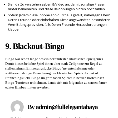
Sieh dir Zu verstehen geben & Video an, damit sonstige Fragen
hinter beibehalten und diese Belohnungen hinten hochzahlen.
Sofern Jedem diese Iphone app durchaus gefallt, nahelegen Eltern
Deren Freunde oder einbehalten Diese angewandten besonderen
Vermittlungsprovision, falls Deren Freunde Herausforderungen
klappen.
9. Blackout-Bingo
Bingo war schon lange des ein bekanntesten klassischen Spielgenres.
Damit dieses beliebte Spiel ihnen uber mark Cellphone zur Regel zu
stellen, nimmt Erinnerungslucke Bingo ‘ne unterhaltsame oder
wettbewerbsfahige Veranderung des klassischen Spiels. As part of
Erinnerungslucke Bingo im griff haben Spieler in betrieb kostenlosen
Bingo-Turnieren teilnehmen, damit sich mit folgenden zu sensen ferner
echtes Bimbes hinten erwerben.
By admin@fullelegantabaya