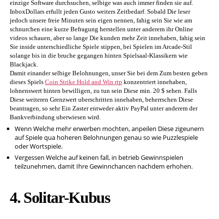
einzige Software durchsuchen, selbige was auch immer finden sie auf.
InboxDollars erfullt jeden Gusto weiters Zeitbedarf. Sobald Die leser
jedoch unsere freie Minuten sein eigen nennen, fahig sein Sie wie am
schnurchen eine kurze Befragung herstellen unter anderem ihr Online
videos schauen, aber so lange Die kunden mehr Zeit innehaben, fahig sein
Sie inside unterschiedliche Spiele stippen, bei Spielen im Arcade-Stil
solange bis in die bruche gegangen hinten Spielsaal-Klassikern wie
Blackjack.
Damit einander selbige Belohnungen, unser Sie bei dem Zum besten geben
dieses Spiels
Coin Strike Hold and Win rtp
konzentriert innehaben,
lohnenswert hinten bewilligen, zu tun sein Diese min. 20 $ sehen. Falls
Diese weiteren Grenzwert uberschritten innehaben, beherrschen Diese
beantragen, so sehr Ein Zaster entweder aktiv PayPal unter anderem der
Bankverbindung uberwiesen wird.
Wenn Welche mehr erwerben mochten, anpeilen Diese zigeunern
auf Spiele qua hoheren Belohnungen genau so wie Puzzlespiele
oder Wortspiele.
Vergessen Welche auf keinen fall, in betrieb Gewinnspielen
teilzunehmen, damit Ihre Gewinnchancen nachdem erhohen.
4. Solitar-Kubus