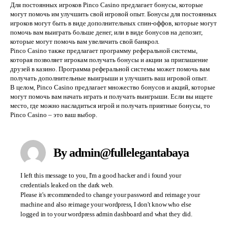
Для постоянных игроков Pinco Casino предлагает бонусы, которые
могут помочь им улучшить свой игровой опыт. Бонусы для постоянных
игроков могут быть в виде дополнительных спин-оффов, которые могут
помочь вам выиграть больше денег, или в виде бонусов на депозит,
которые могут помочь вам увеличить свой банкрол.
Pinco Casino также предлагает программу реферальной системы,
которая позволяет игрокам получать бонусы и акции за приглашение
друзей в казино. Программа реферальной системы может помочь вам
получать дополнительные выигрыши и улучшить ваш игровой опыт.
В целом, Pinco Casino предлагает множество бонусов и акций, которые
могут помочь вам начать играть и получать выигрыши. Если вы ищете
место, где можно насладиться игрой и получать приятные бонусы, то
Pinco Casino – это ваш выбор.
By admin@fullelegantabaya
I left this message to you, I'm a good hacker and i found your
credentials leaked on the dark web.
Please it's recommended to change your password and reimage your
machine and also reimage your wordpress, I don't know who else
logged in to your wordpress admin dashboard and what they did.