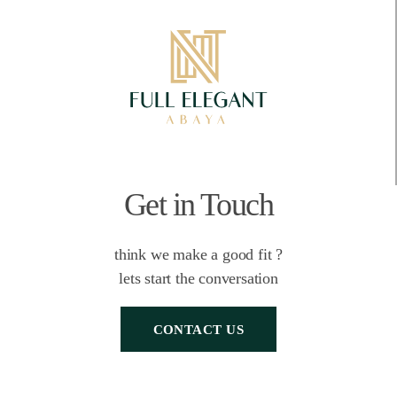
Get in Touch
think we make a good fit ?
lets start the conversation
CONTACT US