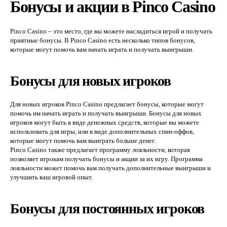
Бонусы и акции в Pinco Casino
Pinco Casino – это место, где вы можете насладиться игрой и получать
приятные бонусы. В Pinco Casino есть несколько типов бонусов,
которые могут помочь вам начать играть и получать выигрыши.
Бонусы для новых игроков
Для новых игроков Pinco Casino предлагает бонусы, которые могут
помочь им начать играть и получать выигрыши. Бонусы для новых
игроков могут быть в виде денежных средств, которые вы можете
использовать для игры, или в виде дополнительных спин-оффов,
которые могут помочь вам выиграть больше денег.
Pinco Casino также предлагает программу лояльности, которая
позволяет игрокам получать бонусы и акции за их игру. Программа
лояльности может помочь вам получать дополнительные выигрыши и
улучшить ваш игровой опыт.
Бонусы для постоянных игроков