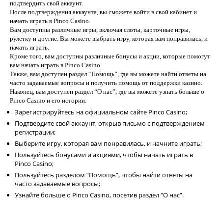
подтвердить свой аккаунт.
После подтверждения аккаунта, вы сможете войти в свой кабинет и
начать играть в Pinco Casino.
Вам доступны различные игры, включая слоты, карточные игры,
рулетку и другие. Вы можете выбрать игру, которая вам понравилась, и
начать играть.
Кроме того, вам доступны различные бонусы и акции, которые помогут
вам начать играть в Pinco Casino.
Также, вам доступен раздел “Помощь”, где вы можете найти ответы на
часто задаваемые вопросы и получить помощь от поддержки казино.
Наконец, вам доступен раздел “О нас”, где вы можете узнать больше о
Pinco Casino и его истории.
Зарегистрируйтесь на официальном сайте Pinco Casino;
Подтвердите свой аккаунт, открыв письмо с подтверждением
регистрации;
Выберите игру, которая вам понравилась, и начните играть;
Пользуйтесь бонусами и акциями, чтобы начать играть в
Pinco Casino;
Пользуйтесь разделом “Помощь”, чтобы найти ответы на
часто задаваемые вопросы;
Узнайте больше о Pinco Casino, посетив раздел “О нас”.