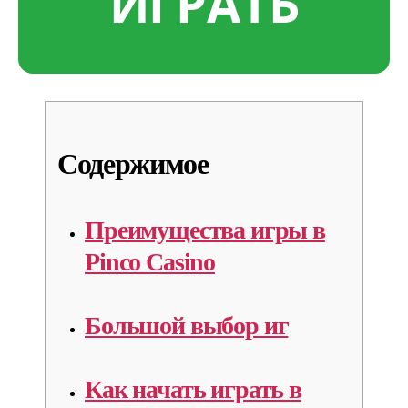
ИГРАТЬ
Содержимое
Преимущества игры в
Pinco Casino
Большой выбор иг
Как начать играть в