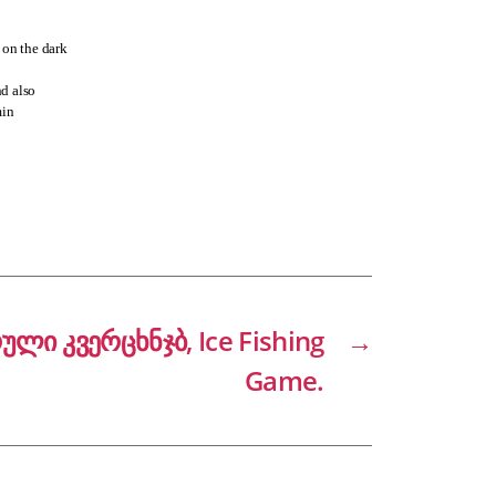
 on the dark
d also
min
ული კვერცხნჯბ, Ice Fishing
→
Game.