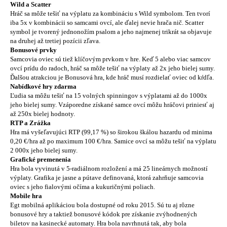
Wild a Scatter
Hráč sa môže tešiť na výplatu za kombináciu s Wild symbolom. Ten tvorí
iba 5x v kombinácii so samcami ovcí, ale ďalej nevie hrača nič. Scatter
symbol je tvorený jednonožím psalom a jeho najmenej trikrát sa objavuje
na druhej až tretiej pozícii zľava.
Bonusové prvky
Samcovia oviec sú tiež klíčovým prvkom v hre. Keď 5 alebo viac samcov
ovcí prídu do radoch, hráč sa môže tešiť na výplaty až 2x jeho bielej sumy.
Ďalšou atrakciou je Bonusová hra, kde hráč musí rozdielať oviec od kŕdľa.
Nabídkové hry zdarma
Ľudia sa môžu tešiť na 15 volných spinningov s výplatami až do 1000x
jeho bielej sumy. Vzáporedne získané samce ovcí môžu hráčovi priniesť aj
až 250x bielej hodnoty.
RTP a Zrážka
Hra má vyšeľavujúci RTP (99,17 %) so širokou škálou hazardu od minima
0,20 €/hra až po maximum 100 €/hra. Samice ovcí sa môžu tešiť na výplatu
2 000x jeho bielej sumy.
Grafické premenenia
Hra bola vyvinutá v 5-radiálnom rozložení a má 25 lineárnych možností
výplaty. Grafika je jasne a pútave definovaná, ktorá zahrňuje samcovia
oviec s jeho fialovými očíma a kukuričnými poliach.
Mobile hra
Egt mobilná aplikáciou bola dostupné od roku 2015. Sú tu aj rôzne
bonusové hry a taktiež bonusové kódok pre získanie zvýhodnených
biletov na kasinecké automaty. Hra bola navrhnutá tak, aby bola