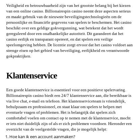
Veiligheid en betrouwbaarheid zijn van het grootste belang bij het kiezen
van een online casino. Billionairespin casino neemt deze aspecten serieus
en maakt gebruik van de nieuwste beveiligingstechnologieën om de
persoonlijke en financiële gegevens van spelers te beschermen. Het casino
beschikt over een geldige gokvergunning, wat betekent dat het wordt
gereguleerd door een onafhankelijke autoriteit. Dit garandeert dat het
casino eerlijk en transparant opereert, en dat spelers een veilige
speelomgeving hebben. De licentie zorgt ervoor dat het casino voldoet aan
strenge eisen op het gebied van beveiliging, eerlijkheid en verantwoorde
gokpraktijken.
Klantenservice
Een goede klantenservice is essentieel voor een positieve spelervaring.
Billionairespin casino biedt een 24/7 klantenservice aan, die bereikbaar is
via live chat, e-mail en telefoon. Het klantenserviceteam is vriendelijk,
behulpzaam en professioneel, en staat klaar om spelers te helpen met
eventuele vragen of problemen. Het is belangrijk dat spelers zich
comfortabel voelen om contact op te nemen met de klantenservice, mocht
er iets niet duidelijk zijn of als er zich problemen voordoen. Hieronder een
overzicht van de veelgestelde vragen, die je mogelijk helpt:
Hoe kan ik een account aanmaken?