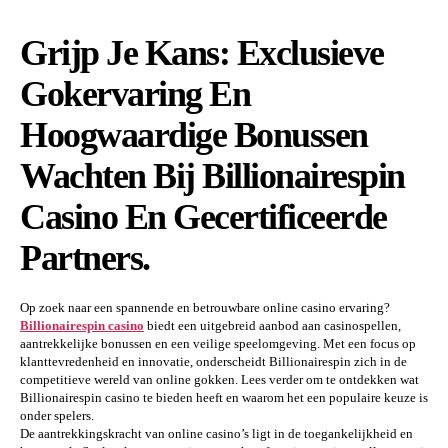
Grijp Je Kans: Exclusieve
Gokervaring En
Hoogwaardige Bonussen
Wachten Bij Billionairespin
Casino En Gecertificeerde
Partners.
Op zoek naar een spannende en betrouwbare online casino ervaring?
Billionairespin casino
biedt een uitgebreid aanbod aan casinospellen,
aantrekkelijke bonussen en een veilige speelomgeving. Met een focus op
klanttevredenheid en innovatie, onderscheidt Billionairespin zich in de
competitieve wereld van online gokken. Lees verder om te ontdekken wat
Billionairespin casino te bieden heeft en waarom het een populaire keuze is
onder spelers.
De aantrekkingskracht van online casino’s ligt in de toegankelijkheid en