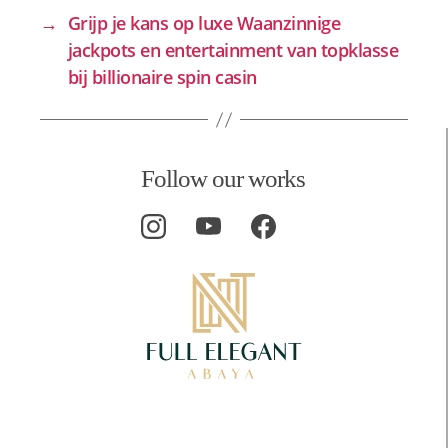
→
Grijp je kans op luxe Waanzinnige
jackpots en entertainment van topklasse
bij billionaire spin casin
Follow our works