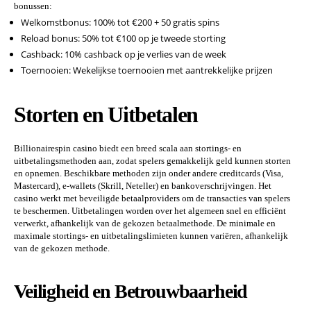
bonussen:
Welkomstbonus: 100% tot €200 + 50 gratis spins
Reload bonus: 50% tot €100 op je tweede storting
Cashback: 10% cashback op je verlies van de week
Toernooien: Wekelijkse toernooien met aantrekkelijke prijzen
Storten en Uitbetalen
Billionairespin casino biedt een breed scala aan stortings- en
uitbetalingsmethoden aan, zodat spelers gemakkelijk geld kunnen storten
en opnemen. Beschikbare methoden zijn onder andere creditcards (Visa,
Mastercard), e-wallets (Skrill, Neteller) en bankoverschrijvingen. Het
casino werkt met beveiligde betaalproviders om de transacties van spelers
te beschermen. Uitbetalingen worden over het algemeen snel en efficiënt
verwerkt, afhankelijk van de gekozen betaalmethode. De minimale en
maximale stortings- en uitbetalingslimieten kunnen variëren, afhankelijk
van de gekozen methode.
Veiligheid en Betrouwbaarheid