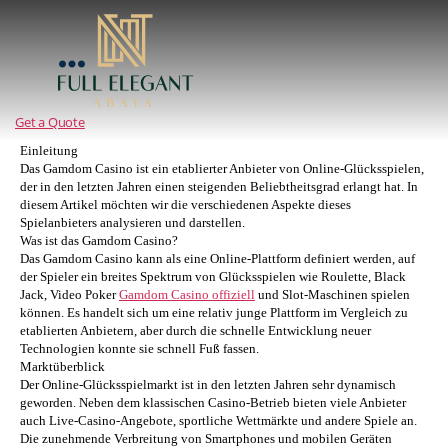
Full
Elegant
Abaya
Get a Quote
Einleitung
Das Gamdom Casino ist ein etablierter Anbieter von Online-Glücksspielen,
der in den letzten Jahren einen steigenden Beliebtheitsgrad erlangt hat. In
diesem Artikel möchten wir die verschiedenen Aspekte dieses
Spielanbieters analysieren und darstellen.
Was ist das Gamdom Casino?
Das Gamdom Casino kann als eine Online-Plattform definiert werden, auf
der Spieler ein breites Spektrum von Glücksspielen wie Roulette, Black
Jack, Video Poker
Gamdom Casino offiziell
und Slot-Maschinen spielen
können. Es handelt sich um eine relativ junge Plattform im Vergleich zu
etablierten Anbietern, aber durch die schnelle Entwicklung neuer
Technologien konnte sie schnell Fuß fassen.
Marktüberblick
Der Online-Glücksspielmarkt ist in den letzten Jahren sehr dynamisch
geworden. Neben dem klassischen Casino-Betrieb bieten viele Anbieter
auch Live-Casino-Angebote, sportliche Wettmärkte und andere Spiele an.
Die zunehmende Verbreitung von Smartphones und mobilen Geräten