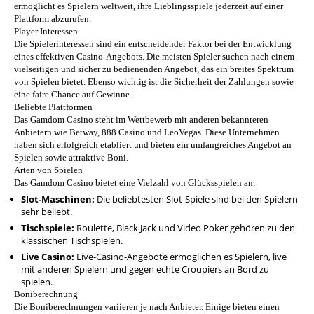
ermöglicht es Spielern weltweit, ihre Lieblingsspiele jederzeit auf einer
Plattform abzurufen.
Player Interessen
Die Spielerinteressen sind ein entscheidender Faktor bei der Entwicklung
eines effektiven Casino-Angebots. Die meisten Spieler suchen nach einem
vielseitigen und sicher zu bedienenden Angebot, das ein breites Spektrum
von Spielen bietet. Ebenso wichtig ist die Sicherheit der Zahlungen sowie
eine faire Chance auf Gewinne.
Beliebte Plattformen
Das Gamdom Casino steht im Wettbewerb mit anderen bekannteren
Anbietern wie Betway, 888 Casino und LeoVegas. Diese Unternehmen
haben sich erfolgreich etabliert und bieten ein umfangreiches Angebot an
Spielen sowie attraktive Boni.
Arten von Spielen
Das Gamdom Casino bietet eine Vielzahl von Glücksspielen an:
Slot-Maschinen:
Die beliebtesten Slot-Spiele sind bei den Spielern
sehr beliebt.
Tischspiele:
Roulette, Black Jack und Video Poker gehören zu den
klassischen Tischspielen.
Live Casino:
Live-Casino-Angebote ermöglichen es Spielern, live
mit anderen Spielern und gegen echte Croupiers an Bord zu
spielen.
Boniberechnung
Die Boniberechnungen variieren je nach Anbieter. Einige bieten einen