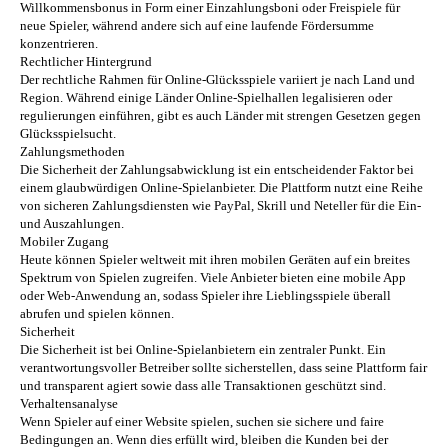
Willkommensbonus in Form einer Einzahlungsboni oder Freispiele für
neue Spieler, während andere sich auf eine laufende Fördersumme
konzentrieren.
Rechtlicher Hintergrund
Der rechtliche Rahmen für Online-Glücksspiele variiert je nach Land und
Region. Während einige Länder Online-Spielhallen legalisieren oder
regulierungen einführen, gibt es auch Länder mit strengen Gesetzen gegen
Glücksspielsucht.
Zahlungsmethoden
Die Sicherheit der Zahlungsabwicklung ist ein entscheidender Faktor bei
einem glaubwürdigen Online-Spielanbieter. Die Plattform nutzt eine Reihe
von sicheren Zahlungsdiensten wie PayPal, Skrill und Neteller für die Ein-
und Auszahlungen.
Mobiler Zugang
Heute können Spieler weltweit mit ihren mobilen Geräten auf ein breites
Spektrum von Spielen zugreifen. Viele Anbieter bieten eine mobile App
oder Web-Anwendung an, sodass Spieler ihre Lieblingsspiele überall
abrufen und spielen können.
Sicherheit
Die Sicherheit ist bei Online-Spielanbietern ein zentraler Punkt. Ein
verantwortungsvoller Betreiber sollte sicherstellen, dass seine Plattform fair
und transparent agiert sowie dass alle Transaktionen geschützt sind.
Verhaltensanalyse
Wenn Spieler auf einer Website spielen, suchen sie sichere und faire
Bedingungen an. Wenn dies erfüllt wird, bleiben die Kunden bei der