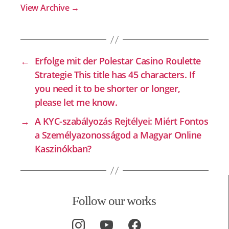
View Archive
→
←
Erfolge mit der Polestar Casino Roulette
Strategie This title has 45 characters. If
you need it to be shorter or longer,
please let me know.
→
A KYC-szabályozás Rejtélyei: Miért Fontos
a Személyazonosságod a Magyar Online
Kaszinókban?
Follow our works