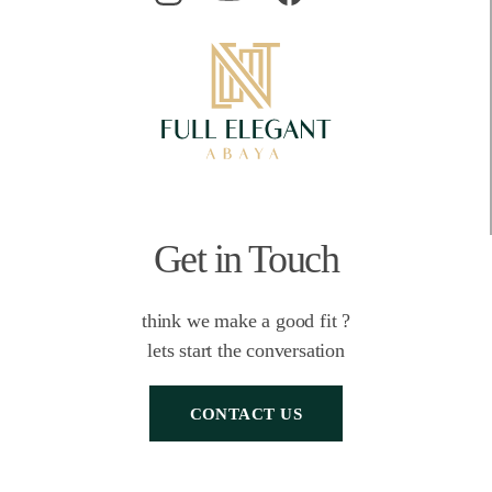
Get in Touch
think we make a good fit ?
lets start the conversation
CONTACT US