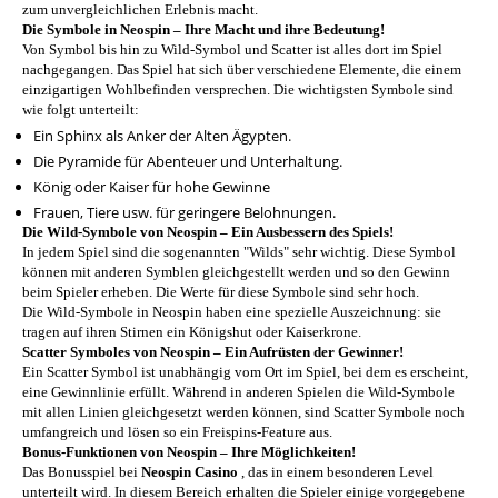
zum unvergleichlichen Erlebnis macht.
Die Symbole in Neospin – Ihre Macht und ihre Bedeutung!
Von Symbol bis hin zu Wild-Symbol und Scatter ist alles dort im Spiel
nachgegangen. Das Spiel hat sich über verschiedene Elemente, die einem
einzigartigen Wohlbefinden versprechen. Die wichtigsten Symbole sind
wie folgt unterteilt:
Ein Sphinx als Anker der Alten Ägypten.
Die Pyramide für Abenteuer und Unterhaltung.
König oder Kaiser für hohe Gewinne
Frauen, Tiere usw. für geringere Belohnungen.
Die Wild-Symbole von Neospin – Ein Ausbessern des Spiels!
In jedem Spiel sind die sogenannten "Wilds" sehr wichtig. Diese Symbol
können mit anderen Symblen gleichgestellt werden und so den Gewinn
beim Spieler erheben. Die Werte für diese Symbole sind sehr hoch.
Die Wild-Symbole in Neospin haben eine spezielle Auszeichnung: sie
tragen auf ihren Stirnen ein Königshut oder Kaiserkrone.
Scatter Symboles von Neospin – Ein Aufrüsten der Gewinner!
Ein Scatter Symbol ist unabhängig vom Ort im Spiel, bei dem es erscheint,
eine Gewinnlinie erfüllt. Während in anderen Spielen die Wild-Symbole
mit allen Linien gleichgesetzt werden können, sind Scatter Symbole noch
umfangreich und lösen so ein Freispins-Feature aus.
Bonus-Funktionen von Neospin – Ihre Möglichkeiten!
Das Bonusspiel bei
Neospin Casino
, das in einem besonderen Level
unterteilt wird. In diesem Bereich erhalten die Spieler einige vorgegebene