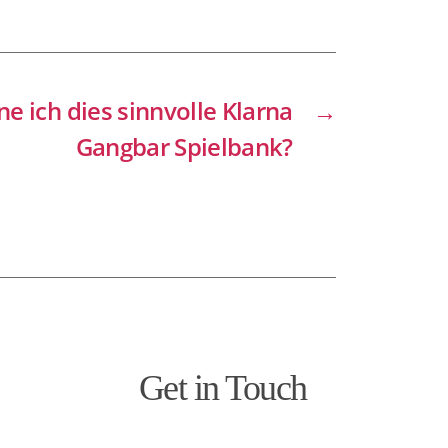
e ich dies sinnvolle Klarna
→
Gangbar Spielbank?
Get in Touch