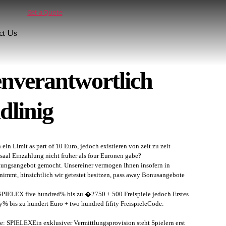
Get a Quote
ct Us
genverantwortlich
dlinig
n Limit as part of 10 Euro, jedoch existieren von zeit zu zeit
saal Einzahlung nicht fruher als four Euronen gabe?
ltungsangebot gemocht. Unsereiner vermogen Ihnen insofern in
nimmt, hinsichtlich wir getestet besitzen, pass away Bonusangebote
SPIELEX five hundred% bis zu �2750 + 500 Freispiele jedoch Erstes
% bis zu hundert Euro + two hundred fifity FreispieleCode:
: SPIELEXEin exklusiver Vermittlungsprovision steht Spielern erst