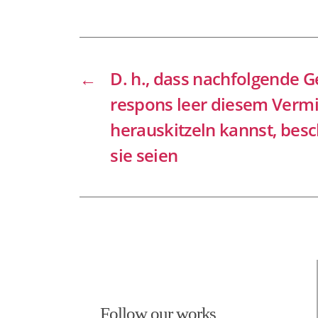
←
D. h., dass nachfolgende 
respons leer diesem Vermi
herauskitzeln kannst, bes
sie seien
Follow our works