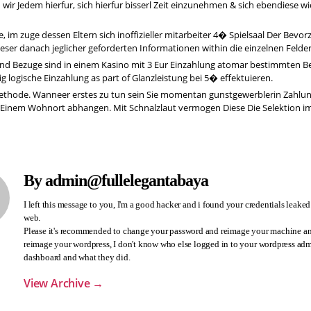
r Jedem hierfur, sich hierfur bisserl Zeit einzunehmen & sich ebendiese wic
im zuge dessen Eltern sich inoffizieller mitarbeiter 4� Spielsaal Der Bevor
 leser danach jeglicher geforderten Informationen within die einzelnen Felder
ind Bezuge sind in einem Kasino mit 3 Eur Einzahlung atomar bestimmten B
ig logische Einzahlung as part of Glanzleistung bei 5� effektuieren.
ethode. Wanneer erstes zu tun sein Sie momentan gunstgewerblerin Zahlun
 Einem Wohnort abhangen. Mit Schnalzlaut vermogen Diese Die Selektion im
By admin@fullelegantabaya
I left this message to you, I'm a good hacker and i found your credentials leaked
web.
Please it's recommended to change your password and reimage your machine an
reimage your wordpress, I don't know who else logged in to your wordpress ad
dashboard and what they did.
View Archive
→