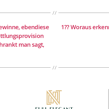
Gewinne, ebendiese
1?? Woraus erkenn
ttlungsprovision
chrankt man sagt,