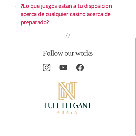
→
?Lo que juegos estan a tu disposicion
acerca de cualquier casino acerca de
preparado?
Follow our works