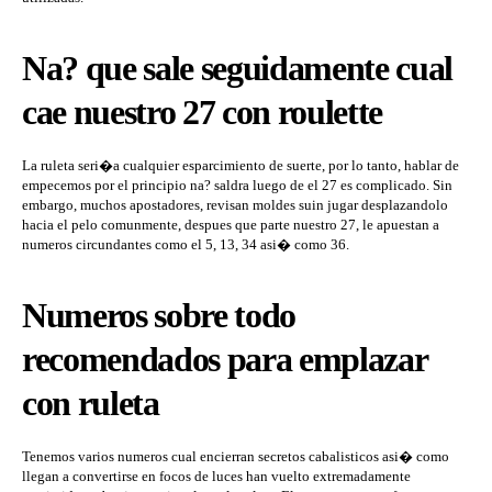
Na? que sale seguidamente cual
cae nuestro 27 con roulette
La ruleta seri�a cualquier esparcimiento de suerte, por lo tanto, hablar de
empecemos por el principio na? saldra luego de el 27 es complicado. Sin
embargo, muchos apostadores, revisan moldes suin jugar desplazandolo
hacia el pelo comunmente, despues que parte nuestro 27, le apuestan a
numeros circundantes como el 5, 13, 34 asi� como 36.
Numeros sobre todo
recomendados para emplazar
con ruleta
Tenemos varios numeros cual encierran secretos cabalisticos asi� como
llegan a convertirse en focos de luces han vuelto extremadamente