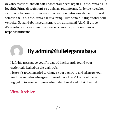
devono essere bilanciati con i potenziali rischi legati alla sicurezza e alla
legalità. Prima di registrarti su qualsiasi piattaforma, fai le tue ricerche,
verifica la licenza e valuta attentamente la reputazione del sito. Ricorda
sempre che la tua sicurezza e la tua tranquillità sono più importanti della
velocità. Se hai dubbi, scegli sempre siti autorizzati ADM. Il gioco
d’azzardo deve essere un divertimento, non un problema. Gioca
responsabilmente.
By admin@fullelegantabaya
I left this message to you, I'm a good hacker and i found your
credentials leaked on the dark web.
Please it's recommended to change your password and reimage your
machine and also reimage your wordpress, I don't know who else
logged in to your wordpress admin dashboard and what they did.
View Archive
→