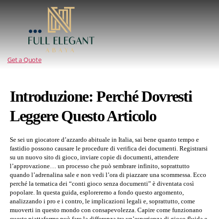
Full
Elegant
Abaya
Get a Quote
Introduzione: Perché Dovresti
Leggere Questo Articolo
Se sei un giocatore d’azzardo abituale in Italia, sai bene quanto tempo e
fastidio possono causare le procedure di verifica dei documenti. Registrarsi
su un nuovo sito di gioco, inviare copie di documenti, attendere
l’approvazione… un processo che può sembrare infinito, soprattutto
quando l’adrenalina sale e non vedi l’ora di piazzare una scommessa. Ecco
perché la tematica dei “conti gioco senza documenti” è diventata così
popolare. In questa guida, esploreremo a fondo questo argomento,
analizzando i pro e i contro, le implicazioni legali e, soprattutto, come
muoverti in questo mondo con consapevolezza. Capire come funzionano
queste piattaforme può fare la differenza tra un’esperienza di gioco fluida e