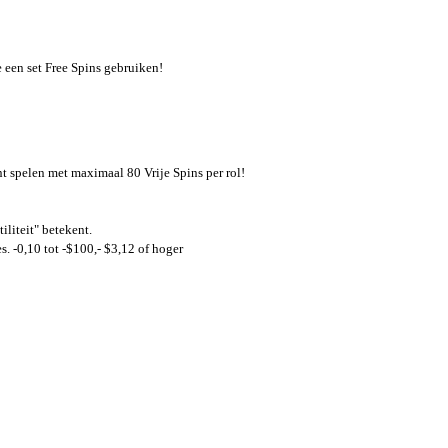
e een set Free Spins gebruiken!
unt spelen met maximaal 80 Vrije Spins per rol!
iliteit" betekent.
. -0,10 tot -$100,- $3,12 of hoger