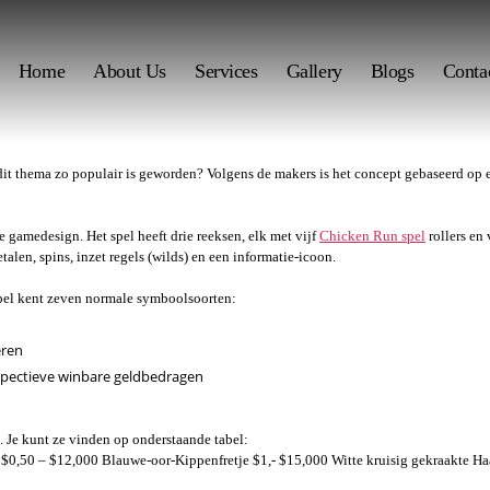
Home
About Us
Services
Gallery
Blogs
Conta
t thema zo populair is geworden? Volgens de makers is het concept gebaseerd op ee
 gamedesign. Het spel heeft drie reeksen, elk met vijf
Chicken Run spel
rollers en
alen, spins, inzet regels (wilds) en een informatie-icoon.
spel kent zeven normale symboolsoorten:
eren
spectieve winbare geldbedragen
. Je kunt ze vinden op onderstaande tabel:
$0,50 – $12,000 Blauwe-oor-Kippenfretje $1,- $15,000 Witte kruisig gekraakte H