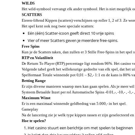
WILDS
Het wild-symbool vervangt elk ander symbool. Het is niet mogelijk om
SCATTERS
Eieren-liftend Kippen (scatters) verschijnen op roller 1, 2 of 3. Ze wo
Het spel kent ook nog twee speciale scatters:
Eén (één) Scatter-icoon geeft direct 10 vrije spins
Vier of meer Scatters geven je meerdere free-spins.
Free Spins
Kun je de Scatters raken, dan zullen er 3 Stille Free-Spins in het spel 
RTP en Volatiliteit
De Return To Player (RTP) percentage ligt rondom 96%. Het casino ve
Volgende tabel geeft het willekeurige gedeelte van elk spel, dat het ui
Spelformaat Totale winnende pot 0,01 – $2,- 1:1 en de kans is 80% van
Betting Range
Er zijn diverse manieren waarop men kan gaan spelen. Als je meer wil
Systeem Betaalde Inzet per rol Automatische Spins -0.01,-, -10,- , -1,- 
Maximum Winst
Er is een maximaal winnende geldbedrag van 5.000,- in het spel.
Gameplay
Na de lancering zie je welk type kippen rassen er zijn geselecteerd 
Hoe te spelen?
Het casino stuurt een berichtje om met spelen te beginnen