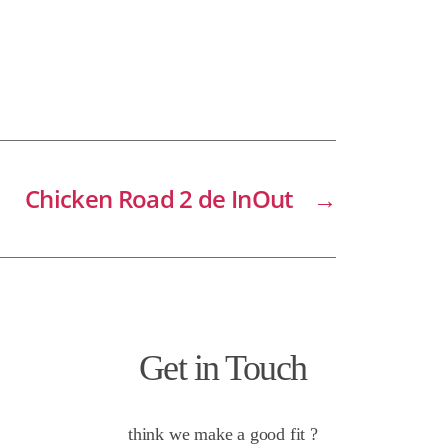
Chicken Road 2 de InOut
→
Get in Touch
think we make a good fit ?