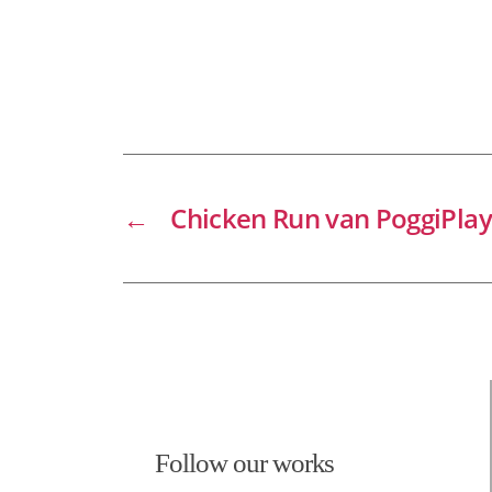
←
Chicken Run van PoggiPlay
Follow our works