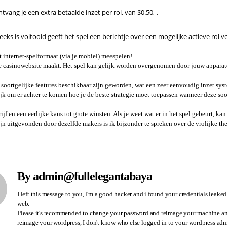
tvang je een extra betaalde inzet per rol, van $0.50,-.
 reeks is voltooid geeft het spel een berichtje over een mogelijke actieve rol 
 internet-spelformaat (via je mobiel) meespelen!
de casinowebsite maakt. Het spel kan gelijk worden overgenomen door jouw apparat
l soortgelijke features beschikbaar zijn geworden, wat een zeer eenvoudig inzet sys
jk om er achter te komen hoe je de beste strategie moet toepassen wanneer deze soor
f en een eerlijke kans tot grote winsten. Als je weet wat er in het spel gebeurt, ka
ijn uitgevonden door dezelfde makers is ik bijzonder te spreken over de vrolijke th
By admin@fullelegantabaya
I left this message to you, I'm a good hacker and i found your credentials leaked
web.
Please it's recommended to change your password and reimage your machine an
reimage your wordpress, I don't know who else logged in to your wordpress ad