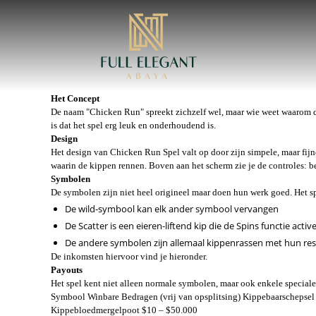
Full
Elegant
Het Concept
Abaya
De naam "Chicken Run" spreekt zichzelf wel, maar wie weet waarom di
is dat het spel erg leuk en onderhoudend is.
Design
Het design van Chicken Run Spel valt op door zijn simpele, maar fijne
waarin de kippen rennen. Boven aan het scherm zie je de controles: bet
Symbolen
De symbolen zijn niet heel origineel maar doen hun werk goed. Het 
De wild-symbool kan elk ander symbool vervangen
De Scatter is een eieren-liftend kip die de Spins functie activ
De andere symbolen zijn allemaal kippenrassen met hun re
De inkomsten hiervoor vind je hieronder.
Payouts
Het spel kent niet alleen normale symbolen, maar ook enkele speciale
Symbool Winbare Bedragen (vrij van opsplitsing) Kippebaarschepsel 
Kippebloedmergelpoot $10 – $50.000