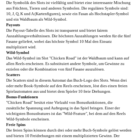
Die Symbolik des Slots ist vielfältig und bietet eine interessante Mischung
aus Früchten, Tieren und anderen Symbolen. Die regulären Symbole sind:
10, J, Q, K und A (Kartenfiguren), sowie ein Fasan als Hochstapler-Symbol
und ein Waldbaum als Wild-Symbol.
Payouts
Die Payout-Tabelle des Slots ist transparent und bietet fairem
Auszahlungsverhältnissen. Die höchsten Auszahlungen werden für die fünf
Fasane geliefert, wobei das höchste Symbol 10 Mal den Einsatz
multipliziert wird.
Wild-Symbol
Das Wild-Symbol im Slot "Chicken Road" ist der Waldbaum und kann auf
allen Reels erscheinen. Es substituiert andere Symbole, um Gewinne zu
erzielen oder die Kombination von fünf Fasane auszulösen.
Scatters
Die Scatters sind in diesem Automat das Buch-Logo des Slots. Wenn drei
oder mehr Book-Symbole auf den Reels erscheinen, löst dies einen freien
Spielautomaten aus und bietet dem Spieler 10 freie Drehungen.
Bonus-Funktionen
"Chicken Road" besitzt eine Vielzahl von Bonusfunktionen, die
zusätzliche Spannung und Aufregung in das Spiel bringen. Einer der
wichtigsten Bonusfeatures ist das "Wild-Feature", bei dem auf den Reels
Wild-Symbole erscheinen.
Freie Spins
Die freien Spins können durch drei oder mehr Buch-Symbole gelöst werden
und bieten 10 Freidrehungen mit einem multiplizierten Gewinn. Der