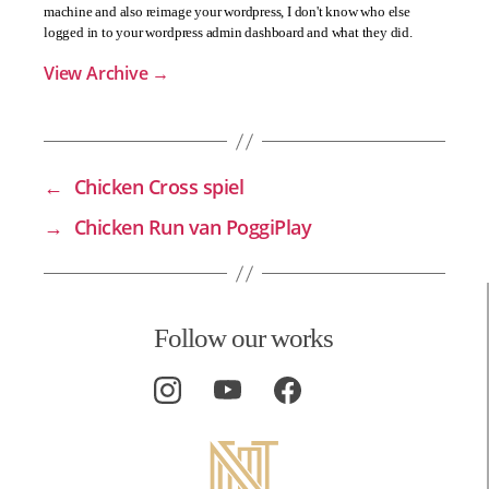
machine and also reimage your wordpress, I don't know who else
logged in to your wordpress admin dashboard and what they did.
View Archive
→
←
Chicken Cross spiel
→
Chicken Run van PoggiPlay
Follow our works