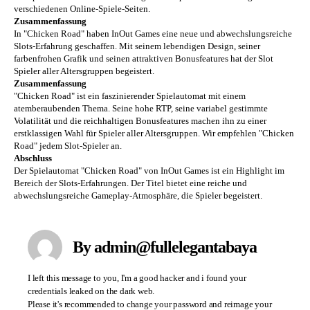
verschiedenen Online-Spiele-Seiten.
Zusammenfassung
In "Chicken Road" haben InOut Games eine neue und abwechslungsreiche
Slots-Erfahrung geschaffen. Mit seinem lebendigen Design, seiner
farbenfrohen Grafik und seinen attraktiven Bonusfeatures hat der Slot
Spieler aller Altersgruppen begeistert.
Zusammenfassung
"Chicken Road" ist ein faszinierender Spielautomat mit einem
atemberaubenden Thema. Seine hohe RTP, seine variabel gestimmte
Volatilität und die reichhaltigen Bonusfeatures machen ihn zu einer
erstklassigen Wahl für Spieler aller Altersgruppen. Wir empfehlen "Chicken
Road" jedem Slot-Spieler an.
Abschluss
Der Spielautomat "Chicken Road" von InOut Games ist ein Highlight im
Bereich der Slots-Erfahrungen. Der Titel bietet eine reiche und
abwechslungsreiche Gameplay-Atmosphäre, die Spieler begeistert.
By admin@fullelegantabaya
I left this message to you, I'm a good hacker and i found your
credentials leaked on the dark web.
Please it's recommended to change your password and reimage your