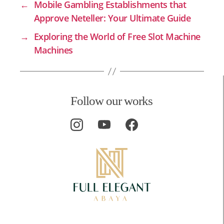
←
Mobile Gambling Establishments that
Approve Neteller: Your Ultimate Guide
→
Exploring the World of Free Slot Machine
Machines
Follow our works