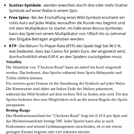
Scatter-Symbole
, werden erworben durch drei oder mehr Scatter
Symbole auf einer Walze in einem Spin.
Free Spins
: Bei der Erschaffung eines Wild-Symbols erscheint ein
rotes Auto auf jeder Walze, woraufhin die Runde neu beginnt und
mit dem Multiplikator 5x startet. Im Falle eines Bonus-Symboles
kann das Spiel von einem Multiplikator von 10fach bis zu zehnmal
den Eingabe-Beträgen angehoben werden.
RTP
: Die Return-To-Player-Rate (RTP) des Spiels liegt bei 96.5 %,
was bedeutet, dass das Casino für jeden Euro, der eingesetzt wird,
durchschnittlich etwa 0.95 € an den Spielern zurückgeben muss.
Volatility
Die Volatilität von "Chickens Road" kann als mittel bis hoch eingestuft
werden. Das bedeutet, dass Spieler während ihres Spiels Höhepunkt und
Tiefen erleben können.
Ein weiteres gutes Feature ist die Anordnung der Symbole auf jeder Walze.
Die Kartenwerte sind dabei am linken Ende der Walzen präsentiert,
während das Wild-Symbol auf dem rechten Teil zu finden sein wird. Für den
Spieler bedeutet dies eine Möglichkeit sich an die neuen Regeln des Spiels
anzupassen.
Betting-Range
Das Mindesteinsatzlimit bei "Chickens Road" liegt bei 0,10 € pro Spin und
das Höchsteinsatzlimit beträgt 50€. Jeder Spieler kann also je nach
Einkommen und seinem Geldmanagement entscheiden, ob er mit einem
geringen Einsatz beginnt oder viel riskieren möchte.