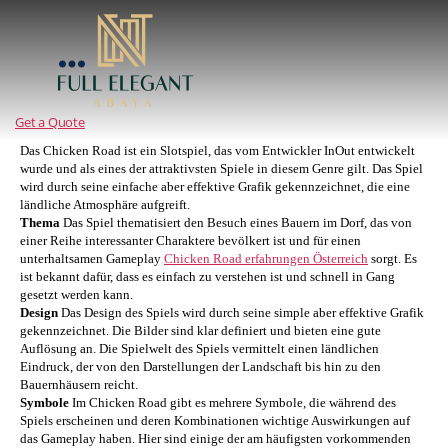
Full
Elegant
Abaya
Get a Quote
Das Chicken Road ist ein Slotspiel, das vom Entwickler InOut entwickelt
wurde und als eines der attraktivsten Spiele in diesem Genre gilt. Das Spiel
wird durch seine einfache aber effektive Grafik gekennzeichnet, die eine
ländliche Atmosphäre aufgreift.
Thema
Das Spiel thematisiert den Besuch eines Bauern im Dorf, das von
einer Reihe interessanter Charaktere bevölkert ist und für einen
unterhaltsamen Gameplay
Chicken Road erfahrungen Österreich
sorgt. Es
ist bekannt dafür, dass es einfach zu verstehen ist und schnell in Gang
gesetzt werden kann.
Design
Das Design des Spiels wird durch seine simple aber effektive Grafik
gekennzeichnet. Die Bilder sind klar definiert und bieten eine gute
Auflösung an. Die Spielwelt des Spiels vermittelt einen ländlichen
Eindruck, der von den Darstellungen der Landschaft bis hin zu den
Bauernhäusern reicht.
Symbole
Im Chicken Road gibt es mehrere Symbole, die während des
Spiels erscheinen und deren Kombinationen wichtige Auswirkungen auf
das Gameplay haben. Hier sind einige der am häufigsten vorkommenden