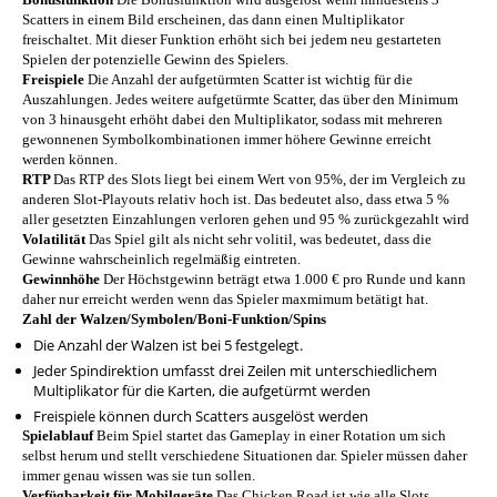
Scatters in einem Bild erscheinen, das dann einen Multiplikator
freischaltet. Mit dieser Funktion erhöht sich bei jedem neu gestarteten
Spielen der potenzielle Gewinn des Spielers.
Freispiele
Die Anzahl der aufgetürmten Scatter ist wichtig für die
Auszahlungen. Jedes weitere aufgetürmte Scatter, das über den Minimum
von 3 hinausgeht erhöht dabei den Multiplikator, sodass mit mehreren
gewonnenen Symbolkombinationen immer höhere Gewinne erreicht
werden können.
RTP
Das RTP des Slots liegt bei einem Wert von 95%, der im Vergleich zu
anderen Slot-Playouts relativ hoch ist. Das bedeutet also, dass etwa 5 %
aller gesetzten Einzahlungen verloren gehen und 95 % zurückgezahlt wird
Volatilität
Das Spiel gilt als nicht sehr volitil, was bedeutet, dass die
Gewinne wahrscheinlich regelmäßig eintreten.
Gewinnhöhe
Der Höchstgewinn beträgt etwa 1.000 € pro Runde und kann
daher nur erreicht werden wenn das Spieler maxmimum betätigt hat.
Zahl der Walzen/Symbolen/Boni-Funktion/Spins
Die Anzahl der Walzen ist bei 5 festgelegt.
Jeder Spindirektion umfasst drei Zeilen mit unterschiedlichem
Multiplikator für die Karten, die aufgetürmt werden
Freispiele können durch Scatters ausgelöst werden
Spielablauf
Beim Spiel startet das Gameplay in einer Rotation um sich
selbst herum und stellt verschiedene Situationen dar. Spieler müssen daher
immer genau wissen was sie tun sollen.
Verfügbarkeit für Mobilgeräte
Das Chicken Road ist wie alle Slots