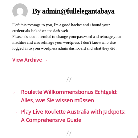
By admin@fullelegantabaya
I left this message to you, I'm a good hacker and i found your
credentials leaked on the dark web.
Please it's recommended to change your password and reimage your
machine and also reimage your wordpress, I don't know who else
logged in to your wordpress admin dashboard and what they did.
View Archive
→
←
Roulette Willkommensbonus Echtgeld:
Alles, was Sie wissen müssen
→
Play Live Roulette Australia with Jackpots:
A Comprehensive Guide